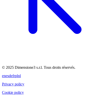
© 2025 Dimensione3 s.r.l. Tous droits réservés.
en
es
de
fr
pl
nl
Privacy policy
Cookie policy