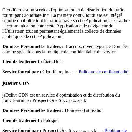
Cloudflare est un service d'optimisation et de distribution du trafic
fourni par Cloudflare Inc. La manière dont Cloudflare est intégré
signifie qu'il filtre tout le trafic à travers cette Application, c'est-à-dire
la communication entre cette Application et le navigateur de
l'Utilisateur, tout en permettant également la collecte de données
analytiques de cette Application.
Données Personnelles traitées :
Traceurs, divers types de Données
comme spécifié dans la politique de confidentialité du service
Lieu de traitement :
États-Unis
Service fourni par :
Cloudflare, Inc. —
Politique de confidentialité
jsDelivr CDN
jsDelivr CDN est un service d'optimisation et de distribution du
trafic fourni par Prospect One Sp. z o.o. sp. k.
Données Personnelles traitées :
Données d'utilisation
Lieu de traitement :
Pologne
Service fourni par :
Prospect One Sp. z o.o. sp. k. —
Politique de