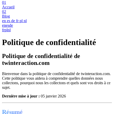
01
Accueil
02
Blog
en
es
de
fr
pl
nl
en
es
de
fr
pl
nl
Politique de confidentialité
Politique de confidentialité de
twinteraction.com
Bienvenue dans la politique de confidentialité de twinteraction.com.
Cette politique vous aidera à comprendre quelles données nous
collectons, pourquoi nous les collectons et quels sont vos droits à ce
sujet.
Dernière mise à jour :
05 janvier 2026
Résumé