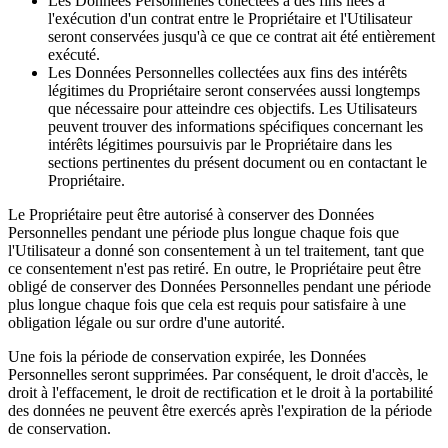
Les Données Personnelles collectées à des fins liées à
l'exécution d'un contrat entre le Propriétaire et l'Utilisateur
seront conservées jusqu'à ce que ce contrat ait été entièrement
exécuté.
Les Données Personnelles collectées aux fins des intérêts
légitimes du Propriétaire seront conservées aussi longtemps
que nécessaire pour atteindre ces objectifs. Les Utilisateurs
peuvent trouver des informations spécifiques concernant les
intérêts légitimes poursuivis par le Propriétaire dans les
sections pertinentes du présent document ou en contactant le
Propriétaire.
Le Propriétaire peut être autorisé à conserver des Données
Personnelles pendant une période plus longue chaque fois que
l'Utilisateur a donné son consentement à un tel traitement, tant que
ce consentement n'est pas retiré. En outre, le Propriétaire peut être
obligé de conserver des Données Personnelles pendant une période
plus longue chaque fois que cela est requis pour satisfaire à une
obligation légale ou sur ordre d'une autorité.
Une fois la période de conservation expirée, les Données
Personnelles seront supprimées. Par conséquent, le droit d'accès, le
droit à l'effacement, le droit de rectification et le droit à la portabilité
des données ne peuvent être exercés après l'expiration de la période
de conservation.