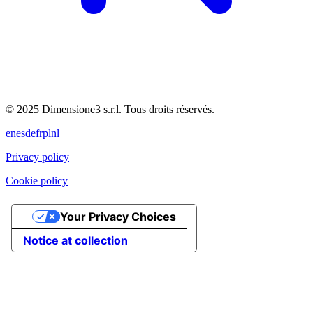
© 2025 Dimensione3 s.r.l. Tous droits réservés.
en
es
de
fr
pl
nl
Privacy policy
Cookie policy
Your Privacy Choices
Notice at collection