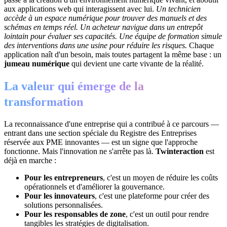
aux applications web qui interagissent avec lui.
Un technicien
accède à un espace numérique pour trouver des manuels et des
schémas en temps réel.
Un acheteur navigue dans un entrepôt
lointain pour évaluer ses capacités.
Une équipe de formation simule
des interventions dans une usine pour réduire les risques.
Chaque
application naît d'un besoin, mais toutes partagent la même base : un
jumeau numérique
qui devient une carte vivante de la réalité.
La valeur qui émerge de la
transformation
La reconnaissance d'une entreprise qui a contribué à ce parcours —
entrant dans une section spéciale du Registre des Entreprises
réservée aux PME innovantes — est un signe que l'approche
fonctionne. Mais l'innovation ne s'arrête pas là.
Twinteraction
est
déjà en marche :
Pour les entrepreneurs
, c'est un moyen de réduire les coûts
opérationnels et d'améliorer la gouvernance.
Pour les innovateurs
, c'est une plateforme pour créer des
solutions personnalisées.
Pour les responsables de zone
, c'est un outil pour rendre
tangibles les stratégies de digitalisation.