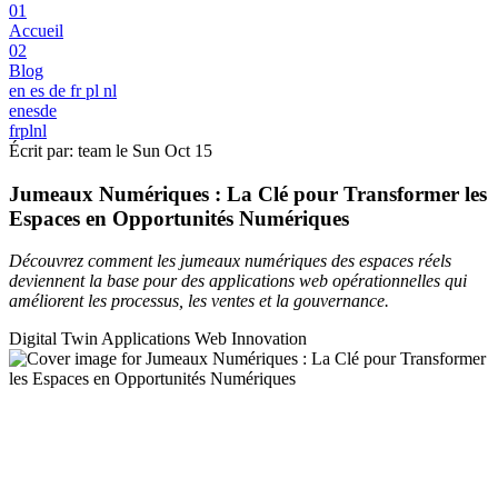
01
Accueil
02
Blog
en
es
de
fr
pl
nl
en
es
de
fr
pl
nl
Écrit par: team le
Sun Oct 15
Jumeaux Numériques : La Clé pour Transformer les
Espaces en Opportunités Numériques
Découvrez comment les jumeaux numériques des espaces réels
deviennent la base pour des applications web opérationnelles qui
améliorent les processus, les ventes et la gouvernance.
Digital Twin
Applications Web
Innovation