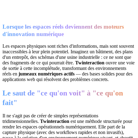
Lorsque les espaces réels deviennent des moteurs
d'innovation numérique
Les espaces physiques sont riches d'informations, mais sont souvent
inaccessibles à leur plein potentiel. Imaginez un bâtiment, des plans
d'un entrepôt, des schémas d'une usine industrielle : ce ne sont que
des fragments de ce qui pourrait être.
Twinteraction
ouvre une voie
de sortie à cette incomplétude, transformant des environnements
réels en
jumeaux numériques actifs
— des bases solides pour des
applications web qui résolvent des problèmes concrets.
Le saut de "ce qu'on voit" à "ce qu'on
fait"
Il ne s'agit pas de créer de simples représentations
tridimensionnelles.
Twinteraction
est une méthode structurée pour
rendre les espaces opérationnels numériquement. Elle part de la
capture physique (avec des workflows rapides et non invasifs),
passe à la création d'un environnement numérique vivant, et aboutit