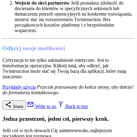
Wejście do sieci partnerów
Jeśli posiadasz zdolność do
docierania do klientów w specyficznych sektorach lub
tłumaczenia potrzeb operacyjnych na konkretne rozwiązania,
możesz stać się rozszerzeniem Twinteraction. Bez
początkowych kosztów platformy i z bezpośrednim
wsparciem.
Odkryj swoje możliwości
Cyfryzacja to nie tylko uaktualnienie estetyczne. Jest to
transformacja operacyjna. Kliknij tutaj, aby odkryć, jak
Twinteraction może stać się Twoją bazą dla aplikacji, które mają
znaczenie:
Przykłady użycia
Przycisk przesuwany do końca strony, aby dotrzeć
do formularza kontaktowego.
Write to us
Back to top
Share
Jedna przestrzeń, jeden cel, pierwszy krok.
Jeśli coś w tych słowach Cię zainteresowało, najlepszym
początkiem jest rozmowa.