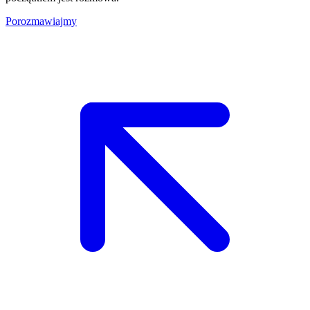
Porozmawiajmy