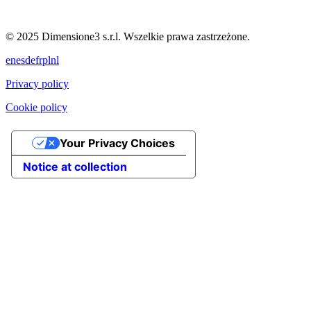
© 2025 Dimensione3 s.r.l. Wszelkie prawa zastrzeżone.
en
es
de
fr
pl
nl
Privacy policy
Cookie policy
Your Privacy Choices
Notice at collection