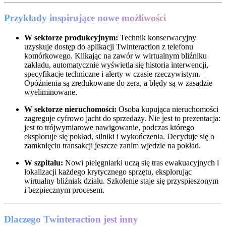
Przykłady inspirujące nowe możliwości
W sektorze produkcyjnym:
Technik konserwacyjny
uzyskuje dostęp do aplikacji Twinteraction z telefonu
komórkowego. Klikając na zawór w wirtualnym bliźniku
zakładu, automatycznie wyświetla się historia interwencji,
specyfikacje techniczne i alerty w czasie rzeczywistym.
Opóźnienia są zredukowane do zera, a błędy są w zasadzie
wyeliminowane.
W sektorze nieruchomości:
Osoba kupująca nieruchomości
zagreguje cyfrowo jacht do sprzedaży. Nie jest to prezentacja:
jest to trójwymiarowe nawigowanie, podczas którego
eksploruje się pokład, silniki i wykończenia. Decyduje się o
zamknięciu transakcji jeszcze zanim wjedzie na pokład.
W szpitalu:
Nowi pielęgniarki uczą się tras ewakuacyjnych i
lokalizacji każdego krytycznego sprzętu, eksplorując
wirtualny bliźniak działu. Szkolenie staje się przyspieszonym
i bezpiecznym procesem.
Dlaczego Twinteraction jest inny