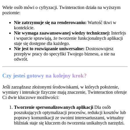
Wiele osób mówi o cyfryzacji. Twinteraction działa na wyższym
poziomie:
Nie zatrzymuje się na renderowaniu:
Wartość tkwi w
kontekście.
Nie wymaga zaawansowanej wiedzy technicznej:
Interfejs
i wsparcie sprawiają, że tworzenie funkcjonalnych aplikacji
staje się dostępne dla każdego.
Nie jest to rozwiązanie uniwersalne:
Dostosowujesz
przepływ pracy do specyfiki Twojego biznesu, a nie na
odwrót.
Czy jesteś gotowy na kolejny krok?
Jeśli zarządzasz złożonymi środowiskami, w których położenie,
wymiary i interakcje fizyczne mają znaczenie, Twinteraction oferuje
Ci dwie kluczowe możliwości:
Tworzenie spersonalizowanych aplikacji
Dla osób
poszukujących optymalizacji procesów, redukcji kosztów lub
poprawy komunikacji ze swoimi interesariuszami, wirtualny
bliźniak staje się kluczem do tworzenia unikalnych narzędzi.