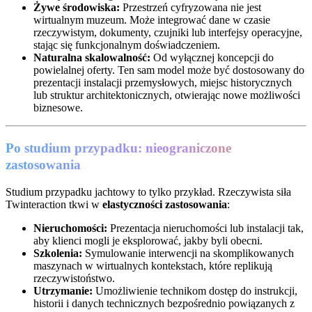
Żywe środowiska:
Przestrzeń cyfryzowana nie jest
wirtualnym muzeum. Może integrować dane w czasie
rzeczywistym, dokumenty, czujniki lub interfejsy operacyjne,
stając się funkcjonalnym doświadczeniem.
Naturalna skalowalność:
Od wyłącznej koncepcji do
powielalnej oferty. Ten sam model może być dostosowany do
prezentacji instalacji przemysłowych, miejsc historycznych
lub struktur architektonicznych, otwierając nowe możliwości
biznesowe.
Po studium przypadku: nieograniczone
zastosowania
Studium przypadku jachtowy to tylko przykład. Rzeczywista siła
Twinteraction tkwi w
elastyczności zastosowania
:
Nieruchomości:
Prezentacja nieruchomości lub instalacji tak,
aby klienci mogli je eksplorować, jakby byli obecni.
Szkolenia:
Symulowanie interwencji na skomplikowanych
maszynach w wirtualnych kontekstach, które replikują
rzeczywistoństwo.
Utrzymanie:
Umożliwienie technikom dostęp do instrukcji,
historii i danych technicznych bezpośrednio powiązanych z