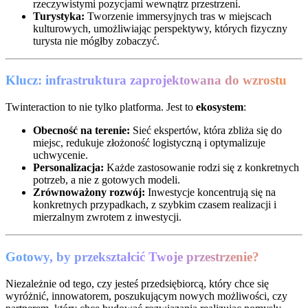
rzeczywistymi pozycjami wewnątrz przestrzeni.
Turystyka:
Tworzenie immersyjnych tras w miejscach
kulturowych, umożliwiając perspektywy, których fizyczny
turysta nie mógłby zobaczyć.
Klucz: infrastruktura zaprojektowana do wzrostu
Twinteraction to nie tylko platforma. Jest to
ekosystem
:
Obecność na terenie:
Sieć ekspertów, która zbliża się do
miejsc, redukuje złożoność logistyczną i optymalizuje
uchwycenie.
Personalizacja:
Każde zastosowanie rodzi się z konkretnych
potrzeb, a nie z gotowych modeli.
Zrównoważony rozwój:
Inwestycje koncentrują się na
konkretnych przypadkach, z szybkim czasem realizacji i
mierzalnym zwrotem z inwestycji.
Gotowy, by przekształcić Twoje przestrzenie?
Niezależnie od tego, czy jesteś przedsiębiorcą, który chce się
wyróżnić, innowatorem, poszukującym nowych możliwości, czy