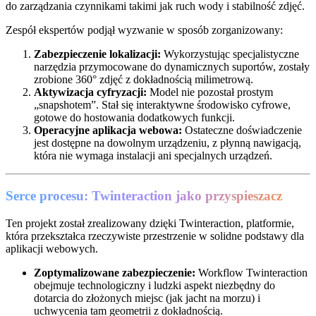
do zarządzania czynnikami takimi jak ruch wody i stabilność zdjęć.
Zespół ekspertów podjął wyzwanie w sposób zorganizowany:
Zabezpieczenie lokalizacji:
Wykorzystując specjalistyczne
narzędzia przymocowane do dynamicznych suportów, zostały
zrobione 360° zdjęć z dokładnością milimetrową.
Aktywizacja cyfryzacji:
Model nie pozostał prostym
„snapshotem”. Stał się interaktywne środowisko cyfrowe,
gotowe do hostowania dodatkowych funkcji.
Operacyjne aplikacja webowa:
Ostateczne doświadczenie
jest dostępne na dowolnym urządzeniu, z płynną nawigacją,
która nie wymaga instalacji ani specjalnych urządzeń.
Serce procesu: Twinteraction jako przyspieszacz
Ten projekt został zrealizowany dzięki Twinteraction, platformie,
która przekształca rzeczywiste przestrzenie w solidne podstawy dla
aplikacji webowych.
Zoptymalizowane zabezpieczenie:
Workflow Twinteraction
obejmuje technologiczny i ludzki aspekt niezbędny do
dotarcia do złożonych miejsc (jak jacht na morzu) i
uchwycenia tam geometrii z dokładnością.