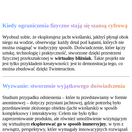
Kiedy ograniczenia fizyczne stają się szansą cyfrową
Wyobraź sobie, że eksplorujesz jacht wioślarski, jakbyś płynął obok
niego na wodzie, obserwując każdy detal pod kątami, których nie
można osiągnąć w tradycyjny sposób. Doświadczenie, które łączy
sztukę, technologię i praktyczność, stworzone dzięki przestrzeni
fizycznej przekształconej w
wirtualny bliźniak
. Takie projekt nie
jest tylko przykładem kreatywności: jest to demonstracja tego, co
można zbudować dzięki Twinteraction.
Wyzwanie: stworzenie wyjątkowego doświadczenia
Studium przypadku odniesienia – które tu przedstawiamy w formie
anonimowej – dotyczy przystani jachtowej, gdzie potrzebą było
przedstawienie złożonego obiektu (jacht wioślarski) w sposób
kompleksowy i interaktywny. Celem nie było tylko
zaprezentowanie produktu, ale również umożliwienie wizytującym
się wirtualnym
eksplorować go w sposób immersyjny
, w tym z
zewnątrz, perspektywy, które wymagały innowacyjnych rozwiązań