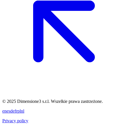
© 2025 Dimensione3 s.r.l. Wszelkie prawa zastrzeżone.
en
es
de
fr
pl
nl
Privacy policy