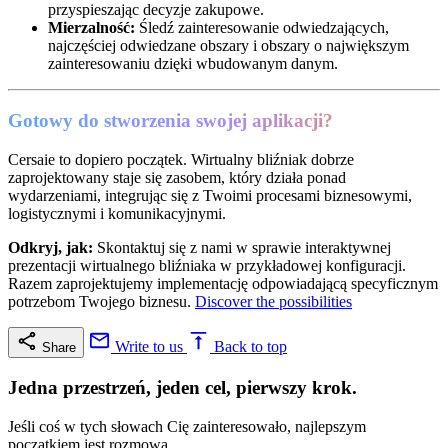
przyspieszając decyzje zakupowe.
Mierzalność:
Śledź zainteresowanie odwiedzających,
najczęściej odwiedzane obszary i obszary o największym
zainteresowaniu dzięki wbudowanym danym.
Gotowy do stworzenia swojej aplikacji?
Cersaie to dopiero początek. Wirtualny bliźniak dobrze
zaprojektowany staje się zasobem, który działa ponad
wydarzeniami, integrując się z Twoimi procesami biznesowymi,
logistycznymi i komunikacyjnymi.
Odkryj, jak:
Skontaktuj się z nami w sprawie interaktywnej
prezentacji wirtualnego bliźniaka w przykładowej konfiguracji.
Razem zaprojektujemy implementację odpowiadającą specyficznym
potrzebom Twojego biznesu.
Discover the possibilities
Write to us
Back to top
Share
Jedna przestrzeń, jeden cel, pierwszy krok.
Jeśli coś w tych słowach Cię zainteresowało, najlepszym
początkiem jest rozmowa.