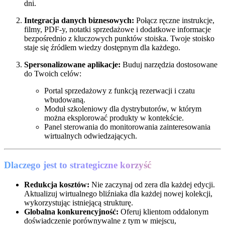
dni.
Integracja danych biznesowych:
Połącz ręczne instrukcje,
filmy, PDF-y, notatki sprzedażowe i dodatkowe informacje
bezpośrednio z kluczowych punktów stoiska. Twoje stoisko
staje się źródłem wiedzy dostępnym dla każdego.
Spersonalizowane aplikacje:
Buduj narzędzia dostosowane
do Twoich celów:
Portal sprzedażowy z funkcją rezerwacji i czatu
wbudowaną.
Moduł szkoleniowy dla dystrybutorów, w którym
można eksplorować produkty w kontekście.
Panel sterowania do monitorowania zainteresowania
wirtualnych odwiedzających.
Dlaczego jest to strategiczne korzyść
Redukcja kosztów:
Nie zaczynaj od zera dla każdej edycji.
Aktualizuj wirtualnego bliźniaka dla każdej nowej kolekcji,
wykorzystując istniejącą strukturę.
Globalna konkurencyjność:
Oferuj klientom oddalonym
doświadczenie porównywalne z tym w miejscu,