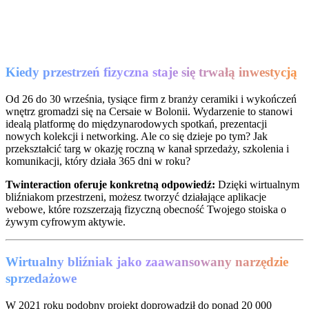
Kiedy przestrzeń fizyczna staje się trwałą inwestycją
Od 26 do 30 września, tysiące firm z branży ceramiki i wykończeń
wnętrz gromadzi się na Cersaie w Bolonii. Wydarzenie to stanowi
idealą platformę do międzynarodowych spotkań, prezentacji
nowych kolekcji i networking. Ale co się dzieje po tym? Jak
przekształcić targ w okazję roczną w kanał sprzedaży, szkolenia i
komunikacji, który działa 365 dni w roku?
Twinteraction oferuje konkretną odpowiedź:
Dzięki wirtualnym
bliźniakom przestrzeni, możesz tworzyć działające aplikacje
webowe, które rozszerzają fizyczną obecność Twojego stoiska o
żywym cyfrowym aktywie.
Wirtualny bliźniak jako zaawansowany narzędzie
sprzedażowe
W 2021 roku podobny projekt doprowadził do ponad 20 000