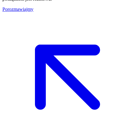
Porozmawiajmy