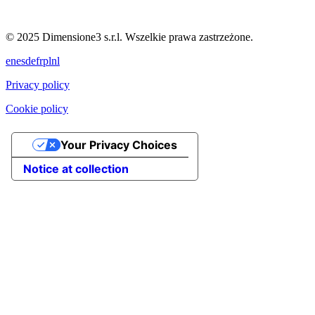
© 2025 Dimensione3 s.r.l. Wszelkie prawa zastrzeżone.
en
es
de
fr
pl
nl
Privacy policy
Cookie policy
Your Privacy Choices
Notice at collection