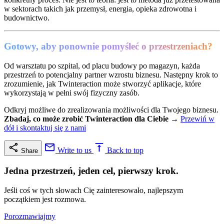
w sektorach takich jak przemysł, energia, opieka zdrowotna i
budownictwo.
Gotowy, aby ponownie pomyśleć o przestrzeniach?
Od warsztatu po szpital, od placu budowy po magazyn, każda
przestrzeń to potencjalny partner wzrostu biznesu. Następny krok to
zrozumienie, jak Twinteraction może stworzyć aplikacje, które
wykorzystają w pełni swój fizyczny zasób.
Odkryj możliwe do zrealizowania możliwości dla Twojego biznesu.
Zbadaj, co może zrobić Twinteraction dla Ciebie
→
Przewiń w
dół i skontaktuj się z nami
Write to us
Back to top
Share
Jedna przestrzeń, jeden cel, pierwszy krok.
Jeśli coś w tych słowach Cię zainteresowało, najlepszym
początkiem jest rozmowa.
Porozmawiajmy