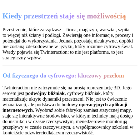
Kiedy przestrzeń staje się możliwością
Przestrzenie, które zarządzasz – firma, magazyn, warsztat, szpital –
to więcej niż ściany i podłogi. Zawierają one informacje, procesy i
potencjał do wykorzystania. Jednak pozostają nieaktywne, dopóki
nie zostaną zdekodowane w języku, który rozumie cyfrowy świat.
Wtedy pojawia się Twinteraction: to nie jest platforma, to jest
strategiczny wpływ.
Od fizycznego do cyfrowego: kluczowy przełom
Twinteraction nie zatrzymuje się na prostą reprezentację 3D. Jego
sercem jest
podwójny bliźniak
, cyfrowy bliźniak, który
materializuje ukryte dynamiki przestrzeni. Nie jest to ćwiczenie
wizualizacji, ale podstawa do budowy
operacyjnych aplikacji
internetowych
. Wyobraź sobie fabrykę: zamiast statycznej mapy,
staje się interaktywne środowisko, w którym technicy mają dostęp
do instrukcji w czasie rzeczywistym, menedżerowie monitorują
przepływy w czasie rzeczywistym, a współpracownicy szkoleni w
kontekście odzwierciedlającym rzeczywistość.