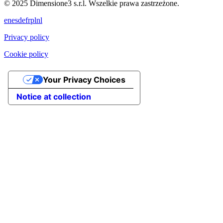
© 2025 Dimensione3 s.r.l. Wszelkie prawa zastrzeżone.
en
es
de
fr
pl
nl
Privacy policy
Cookie policy
Your Privacy Choices
Notice at collection