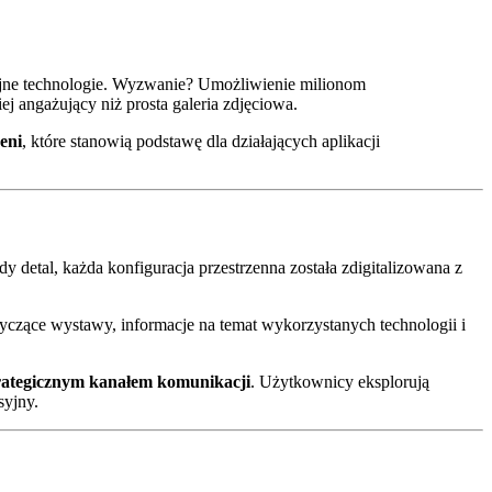
jne technologie. Wyzwanie? Umożliwienie milionom
ej angażujący niż prosta galeria zdjęciowa.
eni
, które stanowią podstawę dla działających aplikacji
 detal, każda konfiguracja przestrzenna została zdigitalizowana z
yczące wystawy, informacje na temat wykorzystanych technologii i
trategicznym kanałem komunikacji
. Użytkownicy eksplorują
syjny.