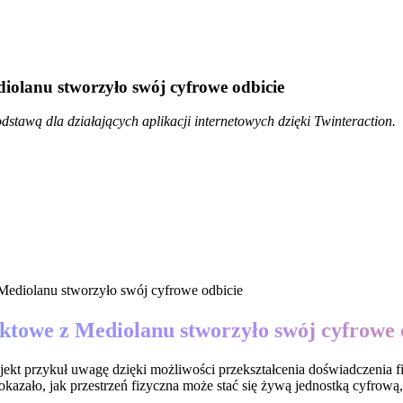
diolanu stworzyło swój cyfrowe odbicie
odstawą dla działających aplikacji internetowych dzięki Twinteraction.
ektowe z Mediolanu stworzyło swój cyfrowe 
ojekt przykuł uwagę dzięki możliwości przekształcenia doświadczenia
azało, jak przestrzeń fizyczna może stać się żywą jednostką cyfrową,