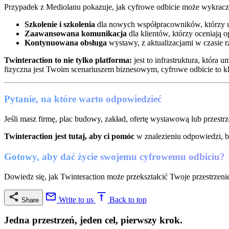
Przypadek z Mediolanu pokazuje, jak cyfrowe odbicie może wykracza
Szkolenie i szkolenia
dla nowych współpracowników, którzy uc
Zaawansowana komunikacja
dla klientów, którzy oceniają 
Kontynuowana obsługa
wystawy, z aktualizacjami w czasie r
Twinteraction to nie tylko platforma:
jest to infrastruktura, która
fizyczna jest Twoim scenariuszem biznesowym, cyfrowe odbicie to k
Pytanie, na które warto odpowiedzieć
Jeśli masz firmę, plac budowy, zakład, ofertę wystawową lub przestrze
Twinteraction jest tutaj, aby ci pomóc
w znalezieniu odpowiedzi, b
Gotowy, aby dać życie swojemu cyfrowemu odbiciu?
Dowiedz się, jak Twinteraction może przekształcić Twoje przestrzenie
Write to us
Back to top
Share
Jedna przestrzeń, jeden cel, pierwszy krok.