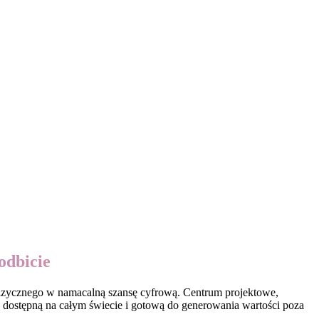
odbicie
 fizycznego w namacalną szansę cyfrową. Centrum projektowe,
 dostępną na całym świecie i gotową do generowania wartości poza