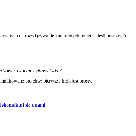
nkowanych na rozwiązywanie konkretnych potrzeb. Jeśli przestrzeń
orizować tworząc cyfrowy świat?”
plikowane projekty: pierwszy krok jest prosty.
i skontaktuj się z nami
.