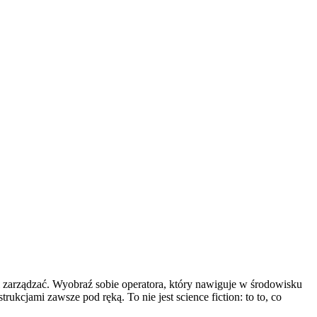
mi zarządzać. Wyobraź sobie operatora, który nawiguje w środowisku
kcjami zawsze pod ręką. To nie jest science fiction: to to, co