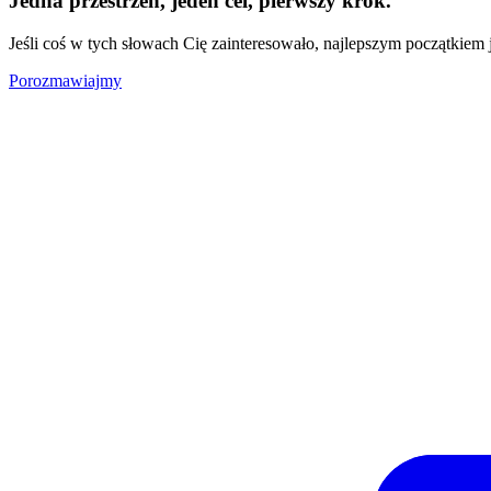
Jedna przestrzeń, jeden cel, pierwszy krok.
Jeśli coś w tych słowach Cię zainteresowało, najlepszym początkiem
Porozmawiajmy