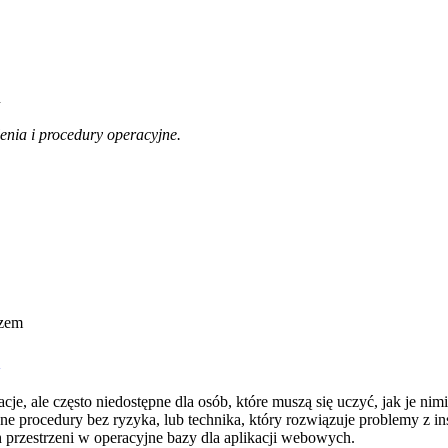
m
enia i procedury operacyjne.
m
cje, ale często niedostępne dla osób, które muszą się uczyć, jak je ni
rocedury bez ryzyka, lub technika, który rozwiązuje problemy z instru
h przestrzeni w operacyjne bazy dla aplikacji webowych.