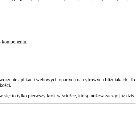
go komponentu.
 tworzenie aplikacji webowych opartych na cyfrowych bliźniakach. To
kości.
 się: to tylko pierwszy krok w ścieżce, którą możesz zacząć już dziś.