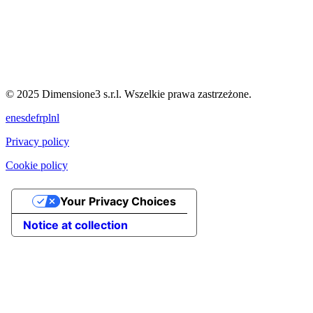
© 2025 Dimensione3 s.r.l. Wszelkie prawa zastrzeżone.
en
es
de
fr
pl
nl
Privacy policy
Cookie policy
Your Privacy Choices
Notice at collection