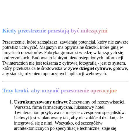
Kiedy przestrzenie przestają być milczącymi
Przestrzenie, które zarządzasz, zawierają potencjał, który nie zawsze
potrafisz uchwycić. Magazyn ma optymalne ścieżki, które giną w
umysłach operatorów. Fabryka gromadzi wiedzę w kurzących się
podręcznikach. Budowa to labirynt nieudostępnionych informacji.
Twinteraction nie jest tożsama z cyfrową fotografią - jest to system,
który przekształca te środowiska w
żywe dziegieł cyfrowe
, gotowe,
aby stać się rdzeniem operacyjnych aplikacji webowych.
Trzy kroki, aby uczynić przestrzenie operacyjne
Ustrukturyzowany uchwyt
Zaczynamy od rzeczywistości.
Warsztat, firma farmaceutyczna, luksusowy hotel:
Twinteraction przybywa na miejsce z zespołem specjalistów.
Uchwyt jest zaplanowany tak, aby nie zakłócał działań, ale
integrował się z nimi. Wszystko, od szczegółów
architektonicznych po specyfikacje techniczne, staje się