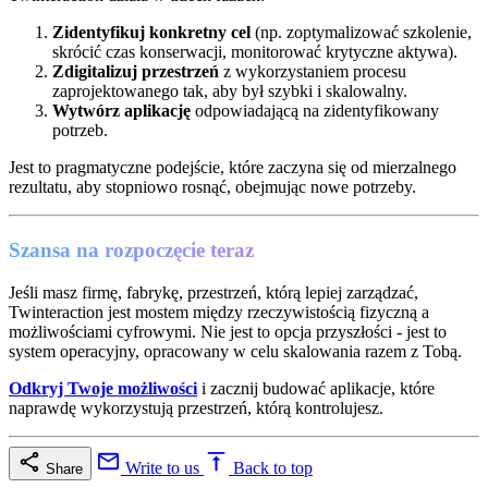
Zidentyfikuj konkretny cel
(np. zoptymalizować szkolenie,
skrócić czas konserwacji, monitorować krytyczne aktywa).
Zdigitalizuj przestrzeń
z wykorzystaniem procesu
zaprojektowanego tak, aby był szybki i skalowalny.
Wytwórz aplikację
odpowiadającą na zidentyfikowany
potrzeb.
Jest to pragmatyczne podejście, które zaczyna się od mierzalnego
rezultatu, aby stopniowo rosnąć, obejmując nowe potrzeby.
Szansa na rozpoczęcie teraz
Jeśli masz firmę, fabrykę, przestrzeń, którą lepiej zarządzać,
Twinteraction jest mostem między rzeczywistością fizyczną a
możliwościami cyfrowymi. Nie jest to opcja przyszłości - jest to
system operacyjny, opracowany w celu skalowania razem z Tobą.
Odkryj Twoje możliwości
i zacznij budować aplikacje, które
naprawdę wykorzystują przestrzeń, którą kontrolujesz.
Write to us
Back to top
Share