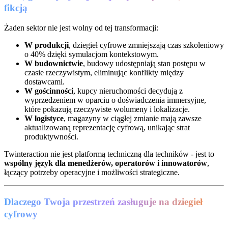
fikcją
Żaden sektor nie jest wolny od tej transformacji:
W produkcji
, dziegieł cyfrowe zmniejszają czas szkoleniowy
o 40% dzięki symulacjom kontekstowym.
W budownictwie
, budowy udostępniają stan postępu w
czasie rzeczywistym, eliminując konflikty między
dostawcami.
W gościnności
, kupcy nieruchomości decydują z
wyprzedzeniem w oparciu o doświadczenia immersyjne,
które pokazują rzeczywiste wolumeny i lokalizacje.
W logistyce
, magazyny w ciągłej zmianie mają zawsze
aktualizowaną reprezentację cyfrową, unikając strat
produktywności.
Twinteraction nie jest platformą techniczną dla techników - jest to
wspólny język dla menedżerów, operatorów i innowatorów
,
łączący potrzeby operacyjne i możliwości strategiczne.
Dlaczego Twoja przestrzeń zasługuje na dziegieł
cyfrowy