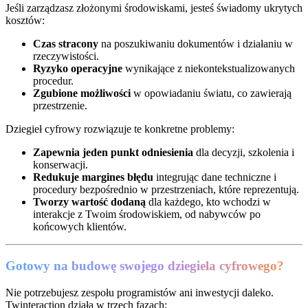
Jeśli zarządzasz złożonymi środowiskami, jesteś świadomy ukrytych
kosztów:
Czas stracony
na poszukiwaniu dokumentów i działaniu w
rzeczywistości.
Ryzyko operacyjne
wynikające z niekontekstualizowanych
procedur.
Zgubione możliwości
w opowiadaniu światu, co zawierają
przestrzenie.
Dziegieł cyfrowy rozwiązuje te konkretne problemy:
Zapewnia jeden punkt odniesienia
dla decyzji, szkolenia i
konserwacji.
Redukuje margines błędu
integrując dane techniczne i
procedury bezpośrednio w przestrzeniach, które reprezentują.
Tworzy wartość dodaną
dla każdego, kto wchodzi w
interakcje z Twoim środowiskiem, od nabywców po
końcowych klientów.
Gotowy na budowę swojego dziegiela cyfrowego?
Nie potrzebujesz zespołu programistów ani inwestycji daleko.
Twinteraction działa w trzech fazach: