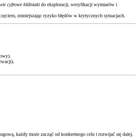
wie cyfrowe bliźniaki
do eksploracji, weryfikacji wymiarów i
częciem, zmniejszając ryzyko błędów w krytycznych sytuacjach.
dowy).
wacji).
ługową, każdy może zacząć od konkretnego celu i rozwijać się dalej.