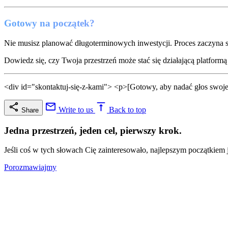
Gotowy na początek?
Nie musisz planować długoterminowych inwestycji. Proces zaczyna s
Dowiedz się, czy Twoja przestrzeń może stać się działającą platform
<div id="skontaktuj-się-z-kami"> <p>[Gotowy, aby nadać głos swoje
Write to us
Back to top
Share
Jedna przestrzeń, jeden cel, pierwszy krok.
Jeśli coś w tych słowach Cię zainteresowało, najlepszym początkiem
Porozmawiajmy