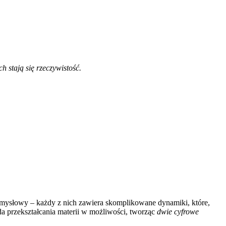
h stają się rzeczywistość.
przemysłowy – każdy z nich zawiera skomplikowane dynamiki, które,
oda przekształcania materii w możliwości, tworząc
dwie cyfrowe