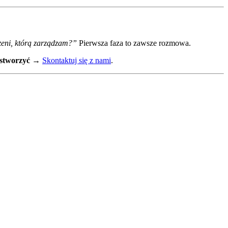
rzeni, którą zarządzam?”
Pierwsza faza to zawsze rozmowa.
 stworzyć
→
Skontaktuj się z nami
.