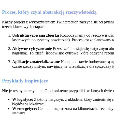
Proces, który czyni abstrakcję rzeczywistością
Każdy projekt z wykorzystaniem Twinteraction zaczyna się od pytan
trzech kluczowych etapach:
Ustrukturyzowana zbierka
Rozpoczynamy od rzeczywistości. 
laserowych po systemy powietrzne). Proces jest zaplanowany ta
Aktywne cyfryzowanie
Przestrzeń nie staje się statycznym 
nagrania). To rdzeń: środowisko cyfrowe, które oddycha raz
Aplikacje zmaterializowane
Na tej podstawie budowane są ap
czasie rzeczywistym, nawigacyjne wizualizacje dla sprzedaży l
Przykłady inspirujące
Nie jesteśmy teoretykami. Oto konkretne przypadki, w których dwie c
W logistyce:
Złożony magazyn, z układem, który zmienia się c
błędów w lokalizacji.
W energetyce:
Centrala rozproszona na kilometrach. Technicy 
stacjami.