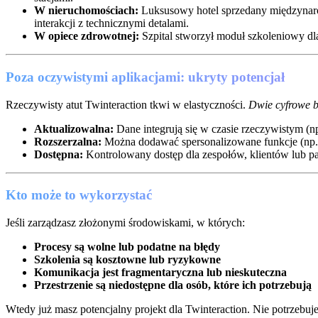
W nieruchomościach:
Luksusowy hotel sprzedany międzynaro
interakcji z technicznymi detalami.
W opiece zdrowotnej:
Szpital stworzył moduł szkoleniowy dl
Poza oczywistymi aplikacjami: ukryty potencjał
Rzeczywisty atut Twinteraction tkwi w elastyczności.
Dwie cyfrowe b
Aktualizowalna:
Dane integrują się w czasie rzeczywistym (n
Rozszerzalna:
Można dodawać spersonalizowane funkcje (np. 
Dostępna:
Kontrolowany dostęp dla zespołów, klientów lub pa
Kto może to wykorzystać
Jeśli zarządzasz złożonymi środowiskami, w których:
Procesy są wolne lub podatne na błędy
Szkolenia są kosztowne lub ryzykowne
Komunikacja jest fragmentaryczna lub nieskuteczna
Przestrzenie są niedostępne dla osób, które ich potrzebują
Wtedy już masz potencjalny projekt dla Twinteraction. Nie potrzebuj