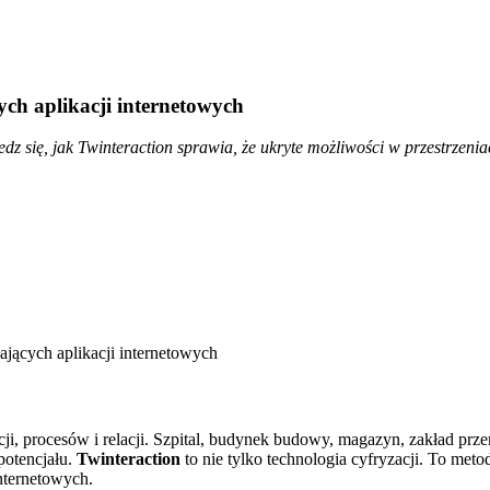
cych aplikacji internetowych
z się, jak Twinteraction sprawia, że ukryte możliwości w przestrzeniac
rmacji, procesów i relacji. Szpital, budynek budowy, magazyn, zakład 
potencjału.
Twinteraction
to nie tylko technologia cyfryzacji. To met
internetowych.