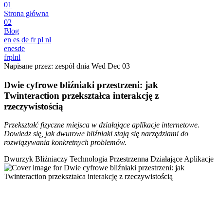
01
Strona główna
02
Blog
en
es
de
fr
pl
nl
en
es
de
fr
pl
nl
Napisane przez: zespół dnia
Wed Dec 03
Dwie cyfrowe bliźniaki przestrzeni: jak
Twinteraction przekształca interakcję z
rzeczywistością
Przekształć fizyczne miejsca w działające aplikacje internetowe.
Dowiedz się, jak dwurowe bliźniaki stają się narzędziami do
rozwiązywania konkretnych problemów.
Dwurzyk Bliźniaczy
Technologia Przestrzenna
Działające Aplikacje