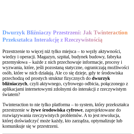
Dwurzyk Bliźniaczy Przestrzeni: Jak Twinteraction
Przekształca Interakcję z Rzeczywistością
Przestrzenie to więcej niż tylko miejsca – to węzły aktywności,
wiedzy i operacji. Magazyn, szpital, budynek budowy, fabryka
przemysłowa – każde z nich przechowuje informacje, procesy i
wyzwania, które, jeśli pozostaną statyczne, ograniczają możliwości
osób, które w nich działają. Ale co się dzieje, gdy te środowiska
przechodzą od prostych struktur fizycznych do
dwurzyk
bliźniaczych
, czyli aktywnego, cyfrowego odbicia, połączonego z
aplikacjami internetowymi zdolnymi do interakcji z rzeczywistym
światem?
Twinteraction to nie tylko platforma – to system, który przekształca
przestrzenie w
żywe środowiska cyfrowe
, zaprojektowane do
rozwiązywania rzeczywistych problemów. A to jest rewolucja,
której doświadczyć może każdy, kto zarządza, optymalizuje lub
komunikuje się w przestrzeni.