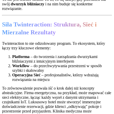
swój
dwurzyk bliźniaczy
i na nim buduje się konkretne
rozwiązanie.
Siła Twinteraction: Struktura, Sieć i
Mierzalne Rezultaty
Twinteraction to nie odizolowany program. To ekosystem, który
łączy trzy kluczowe elementy:
Platforma
– do tworzenia i zarządzania dwurzykami
bliźniaczymi z intuicyjnym interfejsem
Workflow
– do przechwytywania przestrzeni w sposób
szybki i skalowalny
Operacyjna Sieć
– profesjonalistów, którzy wdrażają
rozwiązania na miejscu
To zrównoważenie pozwala iść o krok dalej niż koncepty
abstrakcyjne. Firma energetyczna, na przykład, może mapować całe
sieci elektryczne, łącząc każdy węzeł z danymi utrzymania i
czujnikami IoT. Luksusowy hotel może stworzyć immersyjne
doświadczenie rezerwacji, gdzie klienci „odkrywają” pokoje i
przestrzenie przed przyjazdem. Klinika medyczna może