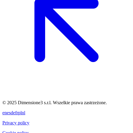
© 2025 Dimensione3 s.r.l. Wszelkie prawa zastrzeżone.
en
es
de
fr
pl
nl
Privacy policy
Cookie policy