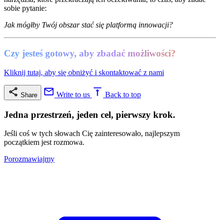
sobie pytanie:
Jak mógłby Twój obszar stać się platformą innowacji?
Czy jesteś gotowy, aby zbadać możliwości?
Kliknij tutaj, aby się obniżyć i skontaktować z nami
Write to us
Back to top
Share
Jedna przestrzeń, jeden cel, pierwszy krok.
Jeśli coś w tych słowach Cię zainteresowało, najlepszym
początkiem jest rozmowa.
Porozmawiajmy