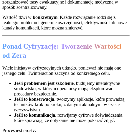
zorganizować trasy ewakuacyjne i dokumentację medyczną w
sposób scentralizowany.
Wartość tkwi w
konkretnym
: Każde rozwiązanie rodzi się z
realnego problemu i generuje oszczędności, efektywność lub nowe
kanały komunikacji, które można zmierzyć.
Ponad Cyfryzację: Tworzenie Wartości
od Zera
Wiele inicjatyw cyfryzacyjnych utknęło, ponieważ nie mają one
jasnego celu. Twinteraction zaczyna od konkretnego celu.
Jeśli problemem jest szkolenie
, budujemy interaktywne
środowisko, w którym operatorzy mogą eksplorować
procedury bezpiecznie.
Jeśli to konserwacja
, tworzymy aplikacje, które prowadzą
techników krok po kroku, z danymi aktualnymi w czasie
rzeczywistym.
Jeśli to komunikacja
, rozwijamy cyfrowe doświadczenia,
które sprawiają, że dotykanie nie może pokazać zdjęć.
Proces jest prosty: