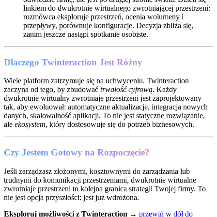
linkiem do dwukrotnie wirtualnego zwrotniającej przestrzeni:
rozmówca eksploruje przestrzeń, ocenia wolumeny i
przepływy, porównuje konfiguracje. Decyzja zbliża się,
zanim jeszcze nastąpi spotkanie osobiste.
Dlaczego Twinteraction Jest Różny
Wiele platform zatrzymuje się na uchwyceniu. Twinteraction
zaczyna od tego, by zbudować
trwałość cyfrową
. Każdy
dwukrotnie wirtualny zwrotniaje przestrzeni jest zaprojektowany
tak, aby ewoluował: automatyczne aktualizacje, integracja nowych
danych, skalowalność aplikacji. To nie jest statyczne rozwiązanie,
ale
ekosystem
, który dostosowuje się do potrzeb biznesowych.
Czy Jestem Gotowy na Rozpoczęcie?
Jeśli zarządzasz złożonymi, kosztownymi do zarządzania lub
trudnymi do komunikacji przestrzeniami, dwukrotnie wirtualne
zwrotniaje przestrzeni to kolejna granica strategii Twojej firmy. To
nie jest opcja przyszłości: jest już wdrożona.
Eksploruj możliwości z Twinteraction
→
przewiń w dół do