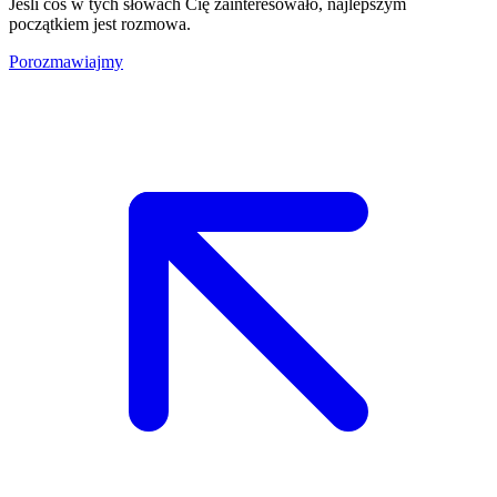
Jeśli coś w tych słowach Cię zainteresowało, najlepszym
początkiem jest rozmowa.
Porozmawiajmy