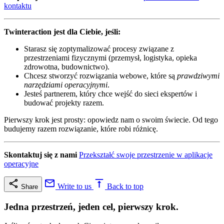
kontaktu
Twinteraction jest dla Ciebie, jeśli:
Starasz się zoptymalizować procesy związane z
przestrzeniami fizycznymi (przemysł, logistyka, opieka
zdrowotna, budownictwo).
Chcesz stworzyć rozwiązania webowe, które są
prawdziwymi
narzędziami operacyjnymi
.
Jesteś partnerem, który chce wejść do sieci ekspertów i
budować projekty razem.
Pierwszy krok jest prosty: opowiedz nam o swoim świecie. Od tego
budujemy razem rozwiązanie, które robi różnicę.
Skontaktuj się z nami
Przekształć swoje przestrzenie w aplikacje
operacyjne
Write to us
Back to top
Share
Jedna przestrzeń, jeden cel, pierwszy krok.