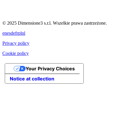
© 2025 Dimensione3 s.r.l. Wszelkie prawa zastrzeżone.
en
es
de
fr
pl
nl
Privacy policy
Cookie policy
Your Privacy Choices
Notice at collection