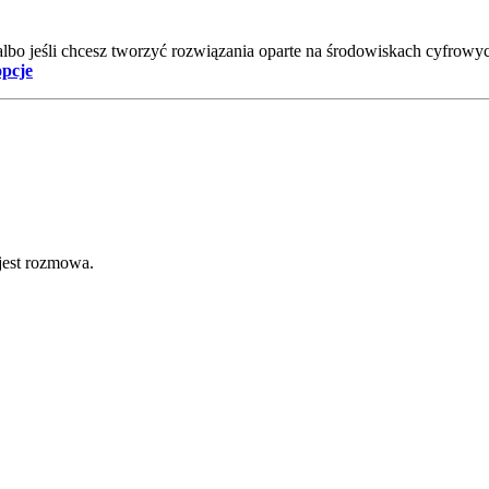
 albo jeśli chcesz tworzyć rozwiązania oparte na środowiskach cyfrowy
pcje
 jest rozmowa.