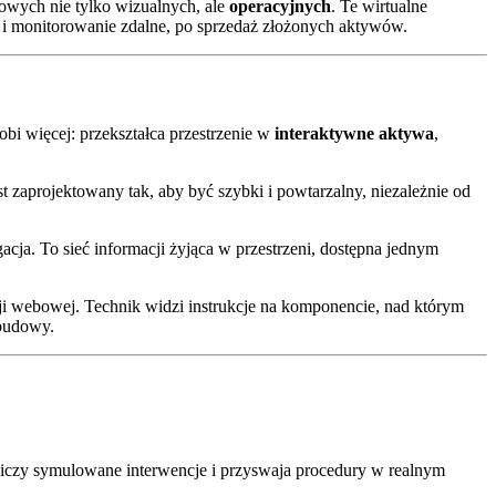
owych nie tylko wizualnych, ale
operacyjnych
. Te wirtualne
 i monitorowanie zdalne, po sprzedaż złożonych aktywów.
obi więcej: przekształca przestrzenie w
interaktywne aktywa
,
 zaprojektowany tak, aby być szybki i powtarzalny, niezależnie od
cja. To sieć informacji żyjąca w przestrzeni, dostępna jednym
cji webowej. Technik widzi instrukcje na komponencie, nad którym
 budowy.
ćwiczy symulowane interwencje i przyswaja procedury w realnym