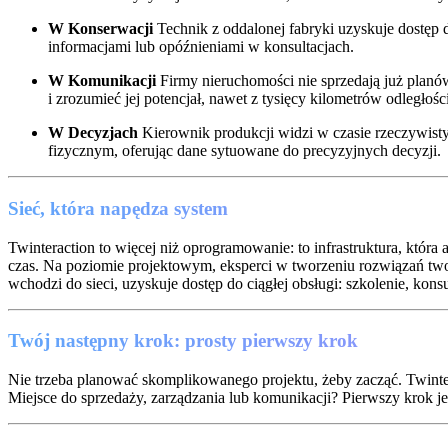
W Konserwacji
Technik z oddalonej fabryki uzyskuje dostęp
informacjami lub opóźnieniami w konsultacjach.
W Komunikacji
Firmy nieruchomości nie sprzedają już planów
i zrozumieć jej potencjał, nawet z tysięcy kilometrów odległości
W Decyzjach
Kierownik produkcji widzi w czasie rzeczywis
fizycznym, oferując dane sytuowane do precyzyjnych decyzji.
Sieć, która napędza system
Twinteraction to więcej niż oprogramowanie: to infrastruktura, któr
czas. Na poziomie projektowym, eksperci w tworzeniu rozwiązań tworz
wchodzi do sieci, uzyskuje dostęp do ciągłej obsługi: szkolenie, kons
Twój następny krok: prosty pierwszy krok
Nie trzeba planować skomplikowanego projektu, żeby zacząć. Twinte
Miejsce do sprzedaży, zarządzania lub komunikacji? Pierwszy krok jest