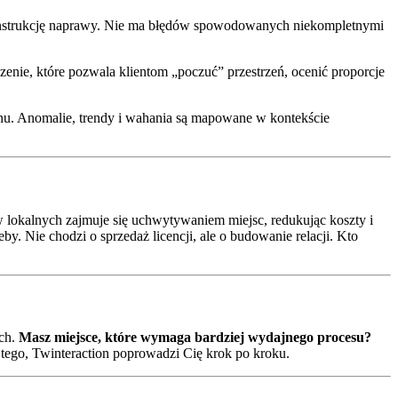
o instrukcję naprawy. Nie ma błędów spowodowanych niekompletnymi
enie, które pozwala klientom „poczuć” przestrzeń, ocenić proporcje
u. Anomalie, trendy i wahania są mapowane w kontekście
ów lokalnych zajmuje się uchwytywaniem miejsc, redukując koszty i
. Nie chodzi o sprzedaż licencji, ale o budowanie relacji. Kto
ach.
Masz miejsce, które wymaga bardziej wydajnego procesu?
Od tego, Twinteraction poprowadzi Cię krok po kroku.