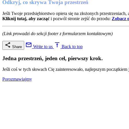
Odkryj, co skrywa Twoja przestrzeń
Jeśli Twoje przedsiębiorstwo opiera się na złożonych przestrzeniach,
Kliknij tutaj, aby zacząć
i pozwól stronie zejść do przodu:
Zobacz o
(Link prowadzi do sekcji footer z formularzem kontaktowym)
Write to us
Back to top
Share
Jedna przestrzeń, jeden cel, pierwszy krok.
Jeśli coś w tych słowach Cię zainteresowało, najlepszym początkiem
Porozmawiajmy