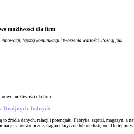
we możliwości dla firm
 innowacji, lepszej komunikacji i tworzenia wartości. Poznaj jak.
ła Dwójnych Jednych
 Są to źródła danych, relacji i potencjału. Fabryka, szpital, magazyn, a
ormacje są niewidoczne, fragmentaryczne lub niedostępne. Do tej pory.