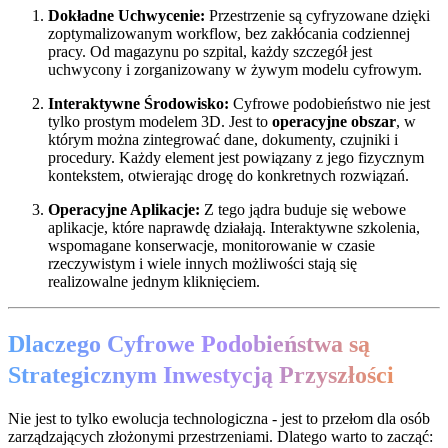
Dokładne Uchwycenie:
Przestrzenie są cyfryzowane dzięki
zoptymalizowanym workflow, bez zakłócania codziennej
pracy. Od magazynu po szpital, każdy szczegół jest
uchwycony i zorganizowany w żywym modelu cyfrowym.
Interaktywne Środowisko:
Cyfrowe podobieństwo nie jest
tylko prostym modelem 3D. Jest to
operacyjne obszar
, w
którym można zintegrować dane, dokumenty, czujniki i
procedury. Każdy element jest powiązany z jego fizycznym
kontekstem, otwierając drogę do konkretnych rozwiązań.
Operacyjne Aplikacje:
Z tego jądra buduje się webowe
aplikacje, które naprawdę działają. Interaktywne szkolenia,
wspomagane konserwacje, monitorowanie w czasie
rzeczywistym i wiele innych możliwości stają się
realizowalne jednym kliknięciem.
Dlaczego Cyfrowe Podobieństwa są
Strategicznym Inwestycją Przyszłości
Nie jest to tylko ewolucja technologiczna - jest to przełom dla osób
zarządzających złożonymi przestrzeniami. Dlatego warto to zacząć: