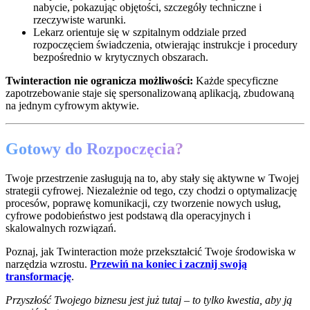
nabycie, pokazując objętości, szczegóły techniczne i
rzeczywiste warunki.
Lekarz orientuje się w szpitalnym oddziale przed
rozpoczęciem świadczenia, otwierając instrukcje i procedury
bezpośrednio w krytycznych obszarach.
Twinteraction nie ogranicza możliwości:
Każde specyficzne
zapotrzebowanie staje się spersonalizowaną aplikacją, zbudowaną
na jednym cyfrowym aktywie.
Gotowy do Rozpoczęcia?
Twoje przestrzenie zasługują na to, aby stały się aktywne w Twojej
strategii cyfrowej. Niezależnie od tego, czy chodzi o optymalizację
procesów, poprawę komunikacji, czy tworzenie nowych usług,
cyfrowe podobieństwo jest podstawą dla operacyjnych i
skalowalnych rozwiązań.
Poznaj, jak Twinteraction może przekształcić Twoje środowiska w
narzędzia wzrostu.
Przewiń na koniec i zacznij swoją
transformację
.
Przyszłość Twojego biznesu jest już tutaj – to tylko kwestia, aby ją