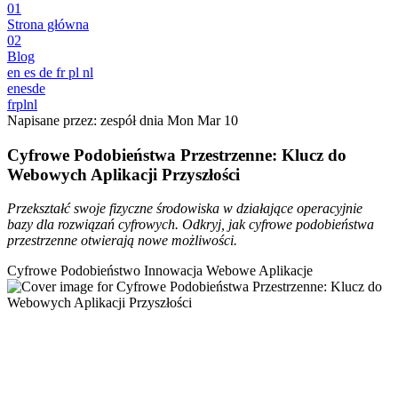
01
Strona główna
02
Blog
en
es
de
fr
pl
nl
en
es
de
fr
pl
nl
Napisane przez: zespół dnia
Mon Mar 10
Cyfrowe Podobieństwa Przestrzenne: Klucz do
Webowych Aplikacji Przyszłości
Przekształć swoje fizyczne środowiska w działające operacyjnie
bazy dla rozwiązań cyfrowych. Odkryj, jak cyfrowe podobieństwa
przestrzenne otwierają nowe możliwości.
Cyfrowe Podobieństwo
Innowacja
Webowe Aplikacje