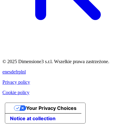
© 2025 Dimensione3 s.r.l. Wszelkie prawa zastrzeżone.
en
es
de
fr
pl
nl
Privacy policy
Cookie policy
Your Privacy Choices
Notice at collection