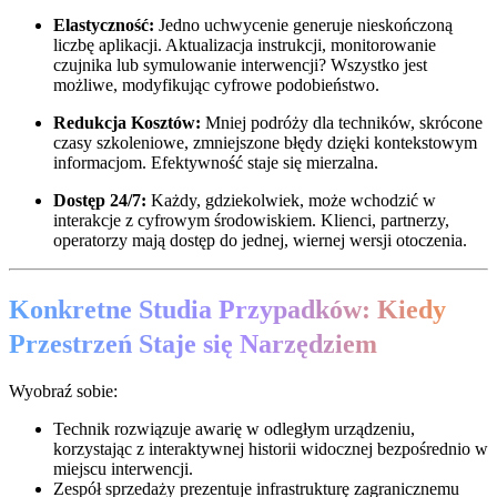
Elastyczność:
Jedno uchwycenie generuje nieskończoną
liczbę aplikacji. Aktualizacja instrukcji, monitorowanie
czujnika lub symulowanie interwencji? Wszystko jest
możliwe, modyfikując cyfrowe podobieństwo.
Redukcja Kosztów:
Mniej podróży dla techników, skrócone
czasy szkoleniowe, zmniejszone błędy dzięki kontekstowym
informacjom. Efektywność staje się mierzalna.
Dostęp 24/7:
Każdy, gdziekolwiek, może wchodzić w
interakcje z cyfrowym środowiskiem. Klienci, partnerzy,
operatorzy mają dostęp do jednej, wiernej wersji otoczenia.
Konkretne Studia Przypadków: Kiedy
Przestrzeń Staje się Narzędziem
Wyobraź sobie:
Technik rozwiązuje awarię w odległym urządzeniu,
korzystając z interaktywnej historii widocznej bezpośrednio w
miejscu interwencji.
Zespół sprzedaży prezentuje infrastrukturę zagranicznemu