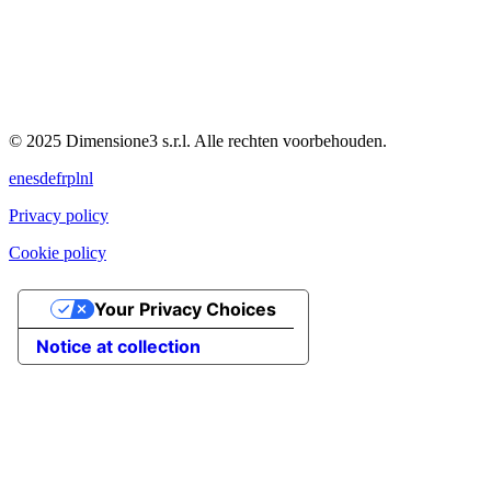
© 2025 Dimensione3 s.r.l. Alle rechten voorbehouden.
en
es
de
fr
pl
nl
Privacy policy
Cookie policy
Your Privacy Choices
Notice at collection