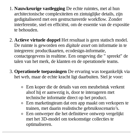
Nauwkeurige vastlegging
De echte ruimtes, met al hun
architectonische complexiteiten en zintuiglijke details, zijn
gedigitaliseerd met een gestructureerde workflow. Zonder
interferentie, snel en efficiënt, om de essentie van de expositie
te behouden.
Actieve virtuele doppel
Het resultaat is geen statisch model.
De ruimte is geworden een
digitale asset
om informatie in te
integreren: productkaarten, ecodesign-informatie,
contactgegevens in realtime. Een omgeving die " spreekt" de
talen van het merk, de klanten en de operationele teams.
Operationele toepassingen
De ervaring was toegankelijk via
het web, maar de echte kracht ligt daarbuiten. Stel je voor:
Een koper die de details van een meubelstuk verkent
alsof hij er aanwezig is, door te interageren met
technische informatie direct op het product.
Een marketingteam dat een app maakt om verkopers te
trainen, met daarin realistische gebruiksscenario’s.
Een ontwerper die het definitieve ontwerp vergelijkt
met het 3D-model om toekomstige collecties te
optimaliseren.