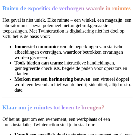
Buiten de expositie: de verborgen waarde in ruimtes
Het geval is niet uniek. Elke ruimte – een winkel, een magazijn, een
laboratorium – bevat potentieel niet-uitgebruikgemaakte
toepassingen. Met Twinteraction is digitalisering niet het doel op
zich: het is de basis voor:
Immersief communiceren
: de beperkingen van statische
afbeeldingen overstijgen, waardoor betrokken ervaringen
worden gecreëerd.
Tools bieden aan teams
: interactieve handleidingen,
geïntegreerde checklists, begeleide paden voor operators en
klanten.
Merken met een herinnering bouwen
: een virtueel doppel
wordt een levend archief van de bedrijfsidentiteit, altijd up-to-
date.
Klaar om je ruimtes tot leven te brengen?
Of het nu gaat om een evenement, een werkplaats of een
kunstinstallatie, Twinteraction stelt je in staat om:
Vanuit een specifiek doel te starten
: een concreet geval, een