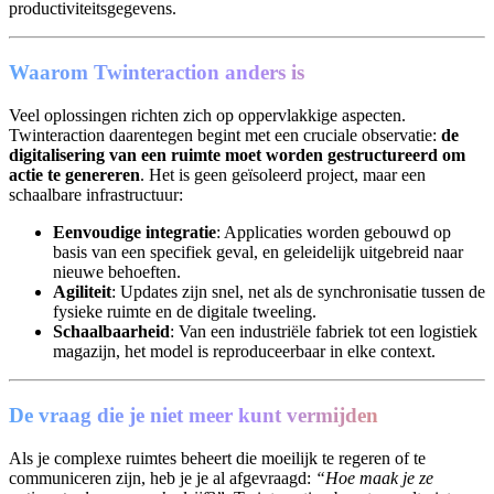
productiviteitsgegevens.
Waarom Twinteraction anders is
Veel oplossingen richten zich op oppervlakkige aspecten.
Twinteraction daarentegen begint met een cruciale observatie:
de
digitalisering van een ruimte moet worden gestructureerd om
actie te genereren
. Het is geen geïsoleerd project, maar een
schaalbare infrastructuur:
Eenvoudige integratie
: Applicaties worden gebouwd op
basis van een specifiek geval, en geleidelijk uitgebreid naar
nieuwe behoeften.
Agiliteit
: Updates zijn snel, net als de synchronisatie tussen de
fysieke ruimte en de digitale tweeling.
Schaalbaarheid
: Van een industriële fabriek tot een logistiek
magazijn, het model is reproduceerbaar in elke context.
De vraag die je niet meer kunt vermijden
Als je complexe ruimtes beheert die moeilijk te regeren of te
communiceren zijn, heb je je al afgevraagd:
“Hoe maak je ze