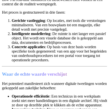
context die de realiteit weerspiegelt.
Het proces is gestructureerd in drie fasen:
Gerichte vastlegging
: Op locaties, met tools die verstoringen
minimaliseren. Van een bouwplaats tot een magazijn, elke
detail wordt met precisie vastgelegd.
Intelligente modellering
: De ruimte is niet langer een passief
object. Het wordt een visuele database die is gekoppeld aan
data, documenten en bedrijfsprocessen.
Concrete applicaties
: Op basis van deze basis worden
specifieke tools gegenereerd: van een app voor het begeleiden
van onderhoudsprocedures tot een portal voor toegang tot
operationele procedures.
Waar de echte waarde verschijnt
Het potentieel manifesteert zich wanneer digitale tweelingen worden
gekoppeld aan zakelijke behoeften:
Operationele efficiëntie
: Een technicus in een werkplaats
zoekt niet meer handleidingen in een digitale archief. Hij vindt
ze door op dezelfde plek te klikken als de echte apparatuur.