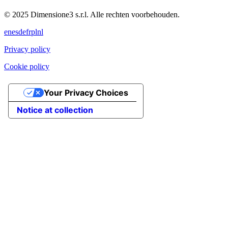
© 2025 Dimensione3 s.r.l. Alle rechten voorbehouden.
en
es
de
fr
pl
nl
Privacy policy
Cookie policy
Your Privacy Choices
Notice at collection