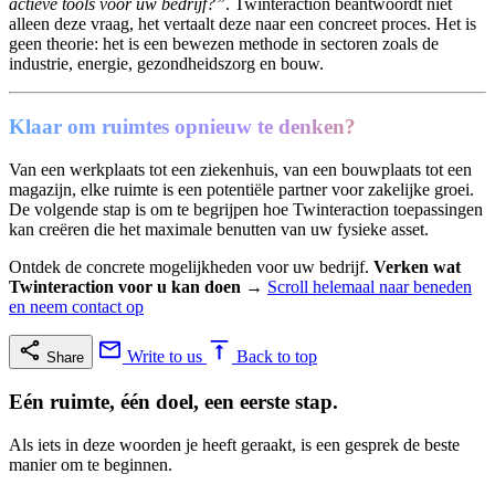
actieve tools voor uw bedrijf?”
. Twinteraction beantwoordt niet
alleen deze vraag, het vertaalt deze naar een concreet proces. Het is
geen theorie: het is een bewezen methode in sectoren zoals de
industrie, energie, gezondheidszorg en bouw.
Klaar om ruimtes opnieuw te denken?
Van een werkplaats tot een ziekenhuis, van een bouwplaats tot een
magazijn, elke ruimte is een potentiële partner voor zakelijke groei.
De volgende stap is om te begrijpen hoe Twinteraction toepassingen
kan creëren die het maximale benutten van uw fysieke asset.
Ontdek de concrete mogelijkheden voor uw bedrijf.
Verken wat
Twinteraction voor u kan doen
→
Scroll helemaal naar beneden
en neem contact op
Write to us
Back to top
Share
Eén ruimte, één doel, een eerste stap.
Als iets in deze woorden je heeft geraakt, is een gesprek de beste
manier om te beginnen.