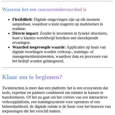
Waarom het een concurrentievoordeel is
Flexibiliteit
: Digitale omgevingen zijn op elk moment
aanpasbaar, waardoor u kunt reageren op markiseisen in
realtime.
Directe impact
: Zonder te investeren in fysieke structuren,
kunt u klanten wereldwijd bereiken met meeslepende
ervaringen.
Waarded toegevoegde waarde
: Applicaties op basis van
digitale tweelingen worden verkoop-, trainings- of
managementinstrumenten, waardoor data en processen van
het bedrijf worden geïntegreerd.
Klaar om te beginnen?
Twinteraction is meer dan een platform: het is een ecosysteem dat
tools, expertise en partners combineert om ruimtes in kansen te
transformeren. Of het nu gaat om het creëren van een interactieve
verkoopplatform, een trainingssysteem voor operators of een
beheerdashbord, de digitale ruimte is de basis voor het bouwen van
toepassingen die het verschil maken.