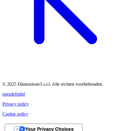
© 2025 Dimensione3 s.r.l. Alle rechten voorbehouden.
en
es
de
fr
pl
nl
Privacy policy
Cookie policy
Your Privacy Choices