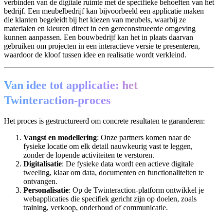
verbinden van de digitale ruimte met de specifieke behoeften van het
bedrijf. Een meubelbedrijf kan bijvoorbeeld een applicatie maken
die klanten begeleidt bij het kiezen van meubels, waarbij ze
materialen en kleuren direct in een gereconstrueerde omgeving
kunnen aanpassen. Een bouwbedrijf kan het in plaats daarvan
gebruiken om projecten in een interactieve versie te presenteren,
waardoor de kloof tussen idee en realisatie wordt verkleind.
Van idee tot applicatie: het
Twinteraction-proces
Het proces is gestructureerd om concrete resultaten te garanderen:
Vangst en modellering
: Onze partners komen naar de
fysieke locatie om elk detail nauwkeurig vast te leggen,
zonder de lopende activiteiten te verstoren.
Digitalisatie
: De fysieke data wordt een actieve digitale
tweeling, klaar om data, documenten en functionaliteiten te
ontvangen.
Personalisatie
: Op de Twinteraction-platform ontwikkel je
webapplicaties die specifiek gericht zijn op doelen, zoals
training, verkoop, onderhoud of communicatie.