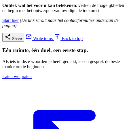
Ontdek wat het voor u kan betekenen
: verken de mogelijkheden
en begin met het ontwerpen van uw digitale toekomst.
Start hier
(De link scrollt naar het contactformulier onderaan de
pagina)
Write to us
Back to top
Share
Eén ruimte, één doel, een eerste stap.
Als iets in deze woorden je heeft geraakt, is een gesprek de beste
manier om te beginnen.
Laten we praten