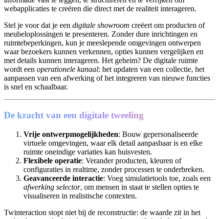
webapplicaties te creëren die direct met de realiteit interageren.
Stel je voor dat je een
digitale showroom
creëert om producten of
meubeloplossingen te presenteren. Zonder dure inrichtingen en
ruimtebeperkingen, kun je meeslepende omgevingen ontwerpen
waar bezoekers kunnen verkennen, opties kunnen vergelijken en
met details kunnen interageren. Het geheim? De digitale ruimte
wordt een
operationele kanaal
: het updaten van een collectie, het
aanpassen van een afwerking of het integreren van nieuwe functies
is snel en schaalbaar.
De kracht van een digitale tweeling
Vrije ontwerpmogelijkheden
: Bouw gepersonaliseerde
virtuele omgevingen, waar elk detail aanpasbaar is en elke
ruimte oneindige variaties kan huisvesten.
Flexibele operatie
: Verander producten, kleuren of
configuraties in realtime, zonder processen te onderbreken.
Geavanceerde interactie
: Voeg simulatietools toe, zoals een
afwerking selector
, om mensen in staat te stellen opties te
visualiseren in realistische contexten.
Twinteraction stopt niet bij de reconstructie: de waarde zit in het