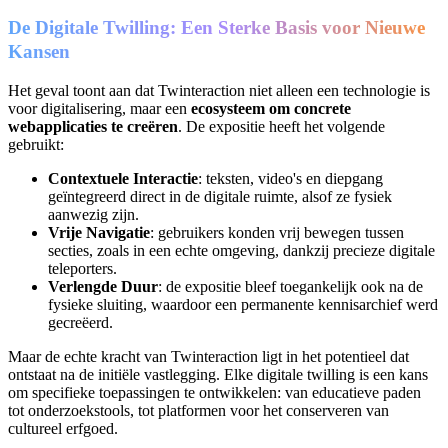
De Digitale Twilling: Een Sterke Basis voor Nieuwe
Kansen
Het geval toont aan dat Twinteraction niet alleen een technologie is
voor digitalisering, maar een
ecosysteem om concrete
webapplicaties te creëren
. De expositie heeft het volgende
gebruikt:
Contextuele Interactie
: teksten, video's en diepgang
geïntegreerd direct in de digitale ruimte, alsof ze fysiek
aanwezig zijn.
Vrije Navigatie
: gebruikers konden vrij bewegen tussen
secties, zoals in een echte omgeving, dankzij precieze digitale
teleporters.
Verlengde Duur
: de expositie bleef toegankelijk ook na de
fysieke sluiting, waardoor een permanente kennisarchief werd
gecreëerd.
Maar de echte kracht van Twinteraction ligt in het potentieel dat
ontstaat na de initiële vastlegging. Elke digitale twilling is een kans
om specifieke toepassingen te ontwikkelen: van educatieve paden
tot onderzoekstools, tot platformen voor het conserveren van
cultureel erfgoed.