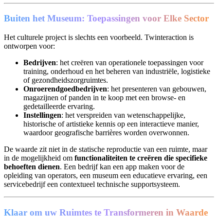
Buiten het Museum: Toepassingen voor Elke Sector
Het culturele project is slechts een voorbeeld. Twinteraction is
ontworpen voor:
Bedrijven
: het creëren van operationele toepassingen voor
training, onderhoud en het beheren van industriële, logistieke
of gezondheidszorgruimtes.
Onroerendgoedbedrijven
: het presenteren van gebouwen,
magazijnen of panden in te koop met een browse- en
gedetailleerde ervaring.
Instellingen
: het verspreiden van wetenschappelijke,
historische of artistieke kennis op een interactieve manier,
waardoor geografische barrières worden overwonnen.
De waarde zit niet in de statische reproductie van een ruimte, maar
in de mogelijkheid om
functionaliteiten te creëren die specifieke
behoeften dienen
. Een bedrijf kan een app maken voor de
opleiding van operators, een museum een educatieve ervaring, een
servicebedrijf een contextueel technische supportsysteem.
Klaar om uw Ruimtes te Transformeren in Waarde