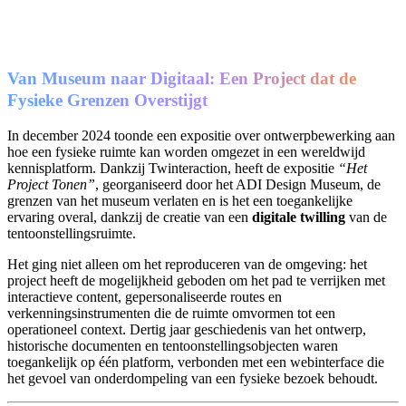
Van Museum naar Digitaal: Een Project dat de
Fysieke Grenzen Overstijgt
In december 2024 toonde een expositie over ontwerpbewerking aan
hoe een fysieke ruimte kan worden omgezet in een wereldwijd
kennisplatform. Dankzij Twinteraction, heeft de expositie
“Het
Project Tonen”
, georganiseerd door het ADI Design Museum, de
grenzen van het museum verlaten en is het een toegankelijke
ervaring overal, dankzij de creatie van een
digitale twilling
van de
tentoonstellingsruimte.
Het ging niet alleen om het reproduceren van de omgeving: het
project heeft de mogelijkheid geboden om het pad te verrijken met
interactieve content, gepersonaliseerde routes en
verkenningsinstrumenten die de ruimte omvormen tot een
operationeel context. Dertig jaar geschiedenis van het ontwerp,
historische documenten en tentoonstellingsobjecten waren
toegankelijk op één platform, verbonden met een webinterface die
het gevoel van onderdompeling van een fysieke bezoek behoudt.