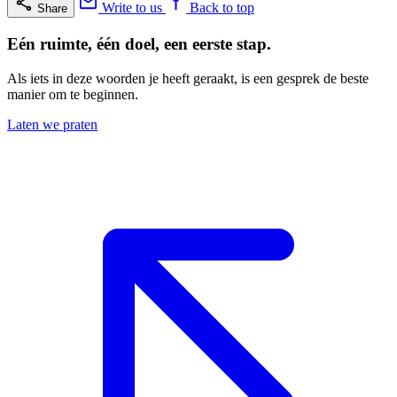
Write to us
Back to top
Share
Eén ruimte, één doel, een eerste stap.
Als iets in deze woorden je heeft geraakt, is een gesprek de beste
manier om te beginnen.
Laten we praten