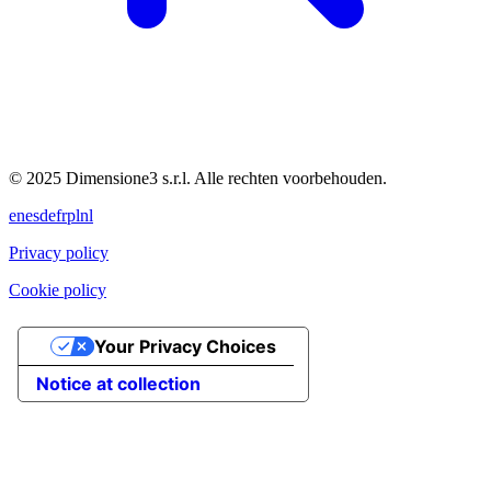
© 2025 Dimensione3 s.r.l. Alle rechten voorbehouden.
en
es
de
fr
pl
nl
Privacy policy
Cookie policy
Your Privacy Choices
Notice at collection