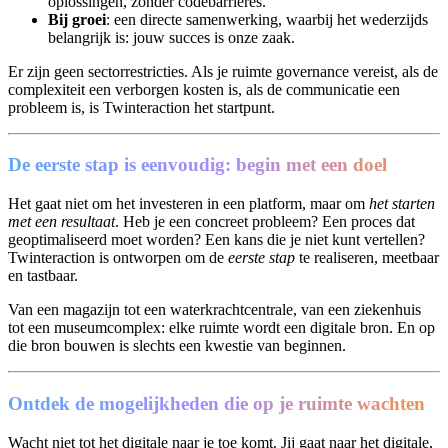
oplossingen, zonder codebarrières.
Bij groei
: een directe samenwerking, waarbij het wederzijds
belangrijk is: jouw succes is onze zaak.
Er zijn geen sectorrestricties. Als je ruimte governance vereist, als de
complexiteit een verborgen kosten is, als de communicatie een
probleem is, is Twinteraction het startpunt.
De eerste stap is eenvoudig: begin met een doel
Het gaat niet om het investeren in een platform, maar om
het starten
met een resultaat
. Heb je een concreet probleem? Een proces dat
geoptimaliseerd moet worden? Een kans die je niet kunt vertellen?
Twinteraction is ontworpen om de
eerste stap
te realiseren, meetbaar
en tastbaar.
Van een magazijn tot een waterkrachtcentrale, van een ziekenhuis
tot een museumcomplex: elke ruimte wordt een digitale bron. En op
die bron bouwen is slechts een kwestie van beginnen.
Ontdek de mogelijkheden die op je ruimte wachten
Wacht niet tot het digitale naar je toe komt. Jij gaat naar het digitale,