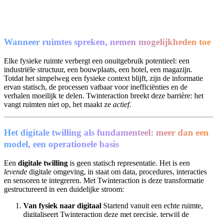
Wanneer ruimtes spreken, nemen mogelijkheden toe
Elke fysieke ruimte verbergt een onuitgebruik potentieel: een
industriële structuur, een bouwplaats, een hotel, een magazijn.
Totdat het simpelweg een fysieke context blijft, zijn de informatie
ervan statisch, de processen vatbaar voor inefficiënties en de
verhalen moeilijk te delen. Twinteraction breekt deze barrière: het
vangt ruimten niet op, het maakt ze
actief
.
Het digitale twilling als fundamenteel: meer dan een
model, een operationele basis
Een
digitale twilling
is geen statisch representatie. Het is een
levende
digitale omgeving, in staat om data, procedures, interacties
en sensoren te integreren. Met Twinteraction is deze transformatie
gestructureerd in een duidelijke stroom:
Van fysiek naar digitaal
Startend vanuit een echte ruimte,
digitaliseert Twinteraction deze met precisie, terwijl de