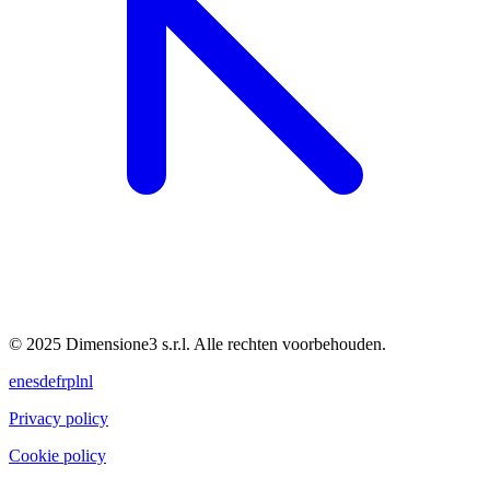
© 2025 Dimensione3 s.r.l. Alle rechten voorbehouden.
en
es
de
fr
pl
nl
Privacy policy
Cookie policy