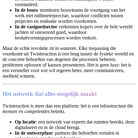
verminderd.
In de bouw
monitoren bouwteams de voortgang van het
werk met millimeterprecisie, waardoor conflicten tussen
projecten en realisatie worden voorkomen.
In de vastgoedsector
verkennen kopers over de hele wereld
jachten of onroerend goed, waardoor
besluitvormingsprocessen worden verkort.
Maar de echte revolutie zit in
waarom
. Elke toepassing die
voortkomt uit Twinteraction is een brug tussen de fysieke wereld en
de concrete behoeften van degenen die processen beheren,
problemen oplossen of kansen presenteren. Het is geen luxe: het is
een versneller voor wie wil regeren beter, meer communiceren,
snelheid winnen.
Het netwerk dat alles mogelijk maakt
Twinteraction is meer dan een platform: het is een infrastructuur die
mensen en competenties
betrekt.
Op locatie
: een netwerk van experts dat ruimten bereikt, deze
digitaliseert en in de cloud brengt.
In de ontwerpfase
: partners die behoeften vertalen in