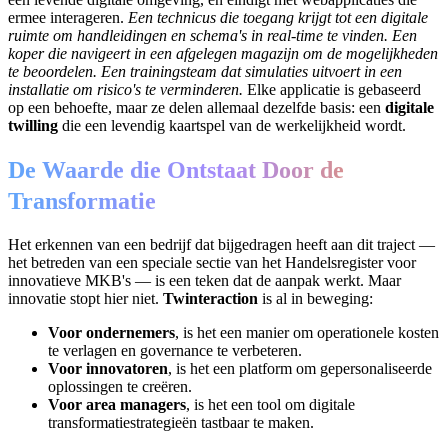
ermee interageren.
Een technicus die toegang krijgt tot een digitale
ruimte om handleidingen en schema's in real-time te vinden.
Een
koper die navigeert in een afgelegen magazijn om de mogelijkheden
te beoordelen.
Een trainingsteam dat simulaties uitvoert in een
installatie om risico's te verminderen.
Elke applicatie is gebaseerd
op een behoefte, maar ze delen allemaal dezelfde basis: een
digitale
twilling
die een levendig kaartspel van de werkelijkheid wordt.
De Waarde die Ontstaat Door de
Transformatie
Het erkennen van een bedrijf dat bijgedragen heeft aan dit traject —
het betreden van een speciale sectie van het Handelsregister voor
innovatieve MKB's — is een teken dat de aanpak werkt. Maar
innovatie stopt hier niet.
Twinteraction
is al in beweging:
Voor ondernemers
, is het een manier om operationele kosten
te verlagen en governance te verbeteren.
Voor innovatoren
, is het een platform om gepersonaliseerde
oplossingen te creëren.
Voor area managers
, is het een tool om digitale
transformatiestrategieën tastbaar te maken.