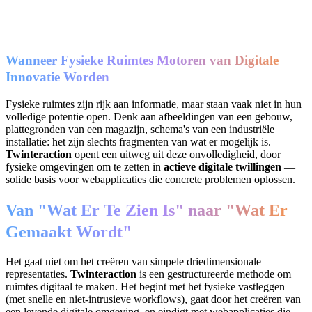
Wanneer Fysieke Ruimtes Motoren van Digitale
Innovatie Worden
Fysieke ruimtes zijn rijk aan informatie, maar staan vaak niet in hun
volledige potentie open. Denk aan afbeeldingen van een gebouw,
plattegronden van een magazijn, schema's van een industriële
installatie: het zijn slechts fragmenten van wat er mogelijk is.
Twinteraction
opent een uitweg uit deze onvolledigheid, door
fysieke omgevingen om te zetten in
actieve digitale twillingen
—
solide basis voor webapplicaties die concrete problemen oplossen.
Van "Wat Er Te Zien Is" naar "Wat Er
Gemaakt Wordt"
Het gaat niet om het creëren van simpele driedimensionale
representaties.
Twinteraction
is een gestructureerde methode om
ruimtes digitaal te maken. Het begint met het fysieke vastleggen
(met snelle en niet-intrusieve workflows), gaat door het creëren van
een levende digitale omgeving, en eindigt met webapplicaties die