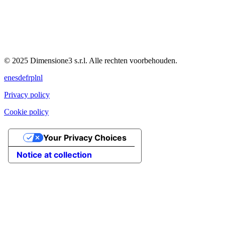
© 2025 Dimensione3 s.r.l. Alle rechten voorbehouden.
en
es
de
fr
pl
nl
Privacy policy
Cookie policy
Your Privacy Choices
Notice at collection