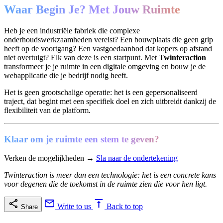
Waar Begin Je? Met Jouw Ruimte
Heb je een industriële fabriek die complexe
onderhoudswerkzaamheden vereist? Een bouwplaats die geen grip
heeft op de voortgang? Een vastgoedaanbod dat kopers op afstand
niet overtuigt? Elk van deze is een startpunt. Met
Twinteraction
transformeer je je ruimte in een digitale omgeving en bouw je de
webapplicatie die je bedrijf nodig heeft.
Het is geen grootschalige operatie: het is een gepersonaliseerd
traject, dat begint met een specifiek doel en zich uitbreidt dankzij de
flexibiliteit van de platform.
Klaar om je ruimte een stem te geven?
Verken de mogelijkheden →
Sla naar de ondertekening
Twinteraction is meer dan een technologie: het is een concrete kans
voor degenen die de toekomst in de ruimte zien die voor hen ligt.
Write to us
Back to top
Share