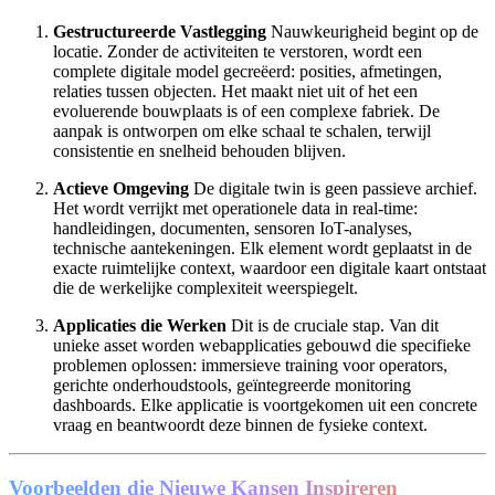
Gestructureerde Vastlegging
Nauwkeurigheid begint op de
locatie. Zonder de activiteiten te verstoren, wordt een
complete digitale model gecreëerd: posities, afmetingen,
relaties tussen objecten. Het maakt niet uit of het een
evoluerende bouwplaats is of een complexe fabriek. De
aanpak is ontworpen om elke schaal te schalen, terwijl
consistentie en snelheid behouden blijven.
Actieve Omgeving
De digitale twin is geen passieve archief.
Het wordt verrijkt met operationele data in real-time:
handleidingen, documenten, sensoren IoT-analyses,
technische aantekeningen. Elk element wordt geplaatst in de
exacte ruimtelijke context, waardoor een digitale kaart ontstaat
die de werkelijke complexiteit weerspiegelt.
Applicaties die Werken
Dit is de cruciale stap. Van dit
unieke asset worden webapplicaties gebouwd die specifieke
problemen oplossen: immersieve training voor operators,
gerichte onderhoudstools, geïntegreerde monitoring
dashboards. Elke applicatie is voortgekomen uit een concrete
vraag en beantwoordt deze binnen de fysieke context.
Voorbeelden die Nieuwe Kansen Inspireren