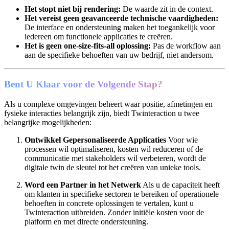
Het stopt niet bij rendering:
De waarde zit in de context.
Het vereist geen geavanceerde technische vaardigheden:
De interface en ondersteuning maken het toegankelijk voor
iedereen om functionele applicaties te creëren.
Het is geen one-size-fits-all oplossing:
Pas de workflow aan
aan de specifieke behoeften van uw bedrijf, niet andersom.
Bent U Klaar voor de Volgende Stap?
Als u complexe omgevingen beheert waar positie, afmetingen en
fysieke interacties belangrijk zijn, biedt Twinteraction u twee
belangrijke mogelijkheden:
Ontwikkel Gepersonaliseerde Applicaties
Voor wie
processen wil optimaliseren, kosten wil reduceren of de
communicatie met stakeholders wil verbeteren, wordt de
digitale twin de sleutel tot het creëren van unieke tools.
Word een Partner in het Netwerk
Als u de capaciteit heeft
om klanten in specifieke sectoren te bereiken of operationele
behoeften in concrete oplossingen te vertalen, kunt u
Twinteraction uitbreiden. Zonder initiële kosten voor de
platform en met directe ondersteuning.