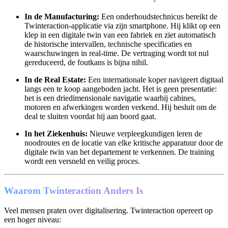
In de Manufacturing:
Een onderhoudstechnicus bereikt de
Twinteraction-applicatie via zijn smartphone. Hij klikt op een
klep in een digitale twin van een fabriek en ziet automatisch
de historische intervallen, technische specificaties en
waarschuwingen in real-time. De vertraging wordt tot nul
gereduceerd, de foutkans is bijna nihil.
In de Real Estate:
Een internationale koper navigeert digitaal
langs een te koop aangeboden jacht. Het is geen presentatie:
het is een driedimensionale navigatie waarbij cabines,
motoren en afwerkingen worden verkend. Hij besluit om de
deal te sluiten voordat hij aan boord gaat.
In het Ziekenhuis:
Nieuwe verpleegkundigen leren de
noodroutes en de locatie van elke kritische apparatuur door de
digitale twin van het departement te verkennen. De training
wordt een versneld en veilig proces.
Waarom Twinteraction Anders Is
Veel mensen praten over digitalisering. Twinteraction opereert op
een hoger niveau: