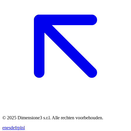
© 2025 Dimensione3 s.r.l. Alle rechten voorbehouden.
en
es
de
fr
pl
nl