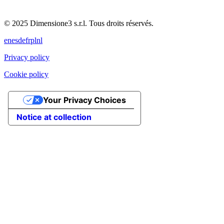
© 2025 Dimensione3 s.r.l. Tous droits réservés.
en
es
de
fr
pl
nl
Privacy policy
Cookie policy
Your Privacy Choices
Notice at collection