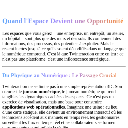
Quand l'Espace Devient une Opportunité
Les espaces que vous gérez – une entreprise, un entrepôt, un atelier,
un hôpital – sont plus que des murs et des sols. Ils contiennent des
informations, des processus, des potentiels à exploiter. Mais ils
restent inertes jusqu'à ce qu'ils soient décodifiés dans un langage que
le numérique comprend. C'est là que Twinteraction entre en jeu : ce
n'est pas une plateforme, c'est une inflorescence stratégique.
Du Physique au Numérique : Le Passage Crucial
Twinteraction ne se limite pas à une simple représentation 3D. Son
cœur est le
jumeau numérique
, le jumeau numérique qui rend
tangibles les dynamiques cachées des espaces. Ce n'est pas un
exercice de visualisation, mais une base pour construire
applications web opérationnelles
. Imaginez une usine : au lieu
d'une carte statique, elle devient un environnement interactif où les
techniciens accèdent aux manuels en temps réel, les gestionnaires
surveillent les flux en temps réel et les collaborateurs se forment
dans un contexte qui reflète la réalité.