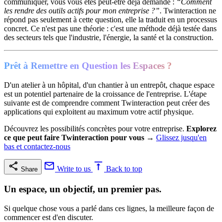
communiquer, vous vous êtes peut-être déjà demandé :
“Comment
les rendre des outils actifs pour mon entreprise ?”
. Twinteraction ne
répond pas seulement à cette question, elle la traduit en un processus
concret. Ce n'est pas une théorie : c'est une méthode déjà testée dans
des secteurs tels que l'industrie, l'énergie, la santé et la construction.
Prêt à Remettre en Question les Espaces ?
D'un atelier à un hôpital, d'un chantier à un entrepôt, chaque espace
est un potentiel partenaire de la croissance de l'entreprise. L'étape
suivante est de comprendre comment Twinteraction peut créer des
applications qui exploitent au maximum votre actif physique.
Découvrez les possibilités concrètes pour votre entreprise.
Explorez
ce que peut faire Twinteraction pour vous
→
Glissez jusqu'en
bas et contactez-nous
Write to us
Back to top
Share
Un espace, un objectif, un premier pas.
Si quelque chose vous a parlé dans ces lignes, la meilleure façon de
commencer est d'en discuter.