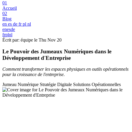
01
Accueil
02
Blog
en
es
de
fr
pl
nl
en
es
de
fr
pl
nl
Écrit par: équipe le
Thu Nov 20
Le Pouvoir des Jumeaux Numériques dans le
Développement d'Entreprise
Comment transformer les espaces physiques en outils opérationnels
pour la croissance de l'entreprise.
Jumeau Numérique
Stratégie Digitale
Solutions Opérationnelles