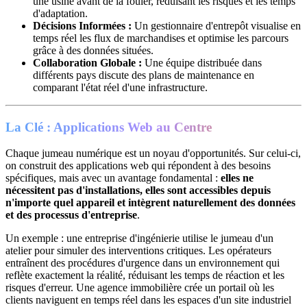
une usine avant de la fouler, réduisant les risques et les temps
d'adaptation.
Décisions Informées :
Un gestionnaire d'entrepôt visualise en
temps réel les flux de marchandises et optimise les parcours
grâce à des données situées.
Collaboration Globale :
Une équipe distribuée dans
différents pays discute des plans de maintenance en
comparant l'état réel d'une infrastructure.
La Clé : Applications Web au Centre
Chaque jumeau numérique est un noyau d'opportunités. Sur celui-ci,
on construit des applications web qui répondent à des besoins
spécifiques, mais avec un avantage fondamental :
elles ne
nécessitent pas d'installations, elles sont accessibles depuis
n'importe quel appareil et intègrent naturellement des données
et des processus d'entreprise
.
Un exemple : une entreprise d'ingénierie utilise le jumeau d'un
atelier pour simuler des interventions critiques. Les opérateurs
entraînent des procédures d'urgence dans un environnement qui
reflète exactement la réalité, réduisant les temps de réaction et les
risques d'erreur. Une agence immobilière crée un portail où les
clients naviguent en temps réel dans les espaces d'un site industriel