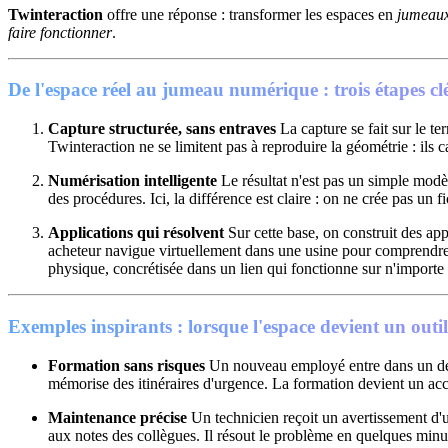
Twinteraction
offre une réponse : transformer les espaces en
jumeau
faire fonctionner
.
De l'espace réel au jumeau numérique : trois étapes cl
Capture structurée, sans entraves
La capture se fait sur le te
Twinteraction ne se limitent pas à reproduire la géométrie : ils 
Numérisation intelligente
Le résultat n'est pas un simple mod
des procédures. Ici, la différence est claire : on ne crée pas un f
Applications qui résolvent
Sur cette base, on construit des ap
acheteur navigue virtuellement dans une usine pour comprendre s
physique, concrétisée dans un lien qui fonctionne sur n'importe 
Exemples inspirants : lorsque l'espace devient un outil
Formation sans risques
Un nouveau employé entre dans un dépa
mémorise des itinéraires d'urgence. La formation devient un acc
Maintenance précise
Un technicien reçoit un avertissement d'un
aux notes des collègues. Il résout le problème en quelques minute