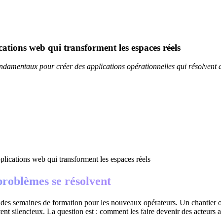
ations web qui transforment les espaces réels
amentaux pour créer des applications opérationnelles qui résolvent d
problèmes se résolvent
des semaines de formation pour les nouveaux opérateurs. Un chantier où
ent silencieux. La question est : comment les faire devenir des acteurs act