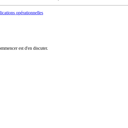
cations opérationnelles
ommencer est d'en discuter.