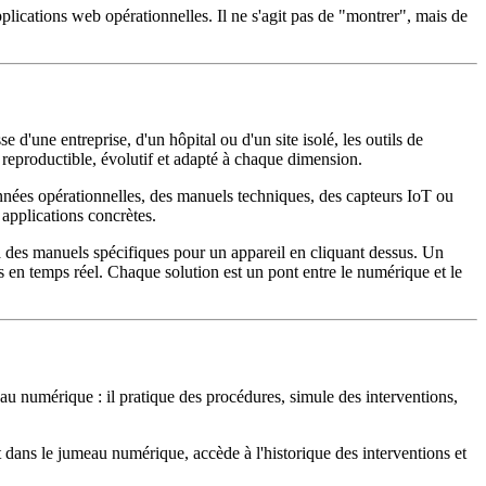
plications web opérationnelles. Il ne s'agit pas de "montrer", mais de
e d'une entreprise, d'un hôpital ou d'un site isolé, les outils de
st reproductible, évolutif et adapté à chaque dimension.
nnées opérationnelles, des manuels techniques, des capteurs IoT ou
 applications concrètes.
à des manuels spécifiques pour un appareil en cliquant dessus. Un
 en temps réel. Chaque solution est un pont entre le numérique et le
 numérique : il pratique des procédures, simule des interventions,
t dans le jumeau numérique, accède à l'historique des interventions et