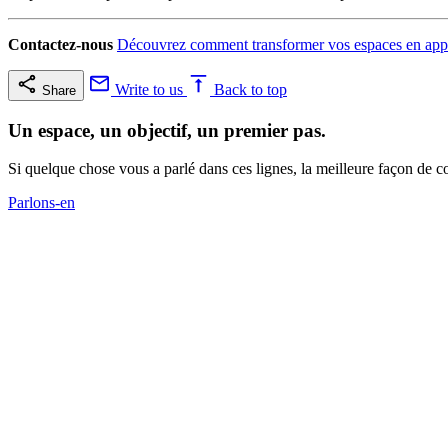
Contactez-nous
Découvrez comment transformer vos espaces en appli
Write to us
Back to top
Share
Un espace, un objectif, un premier pas.
Si quelque chose vous a parlé dans ces lignes, la meilleure façon de c
Parlons-en