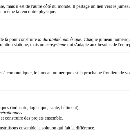
ise, mais il est de l'autre côté du monde. Il partage un lien vers le jumea
ant même la rencontre physique.
de là pour construire
la durabilité numérique
. Chaque jumeau numérique 
solution statique, mais un
écosystème
qui s'adapte aux besoins de l'entre
 à communiquer, le jumeau numérique est la prochaine frontière de votre 
ues (industrie, logistique, santé, bâtiment).
opérationnels
.
 et construire des projets ensemble.
struisons ensemble la solution qui fait la différence.