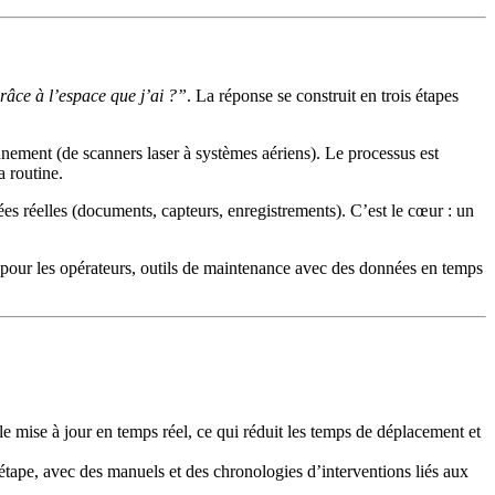
râce à l’espace que j’ai ?”
. La réponse se construit en trois étapes
nnement (de scanners laser à systèmes aériens). Le processus est
a routine.
ées réelles (documents, capteurs, enregistrements). C’est le cœur : un
e pour les opérateurs, outils de maintenance avec des données en temps
mise à jour en temps réel, ce qui réduit les temps de déplacement et
 étape, avec des manuels et des chronologies d’interventions liés aux