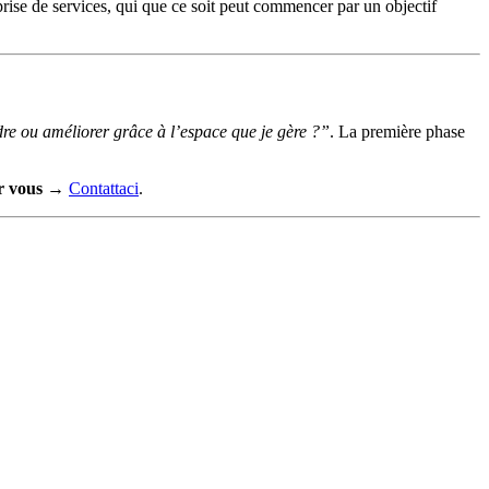
eprise de services, qui que ce soit peut commencer par un objectif
re ou améliorer grâce à l’espace que je gère ?”
. La première phase
r vous
→
Contattaci
.