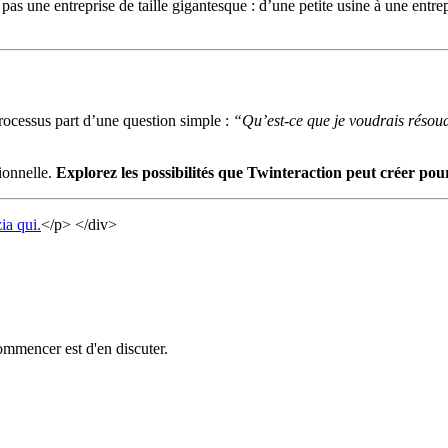
 pas une entreprise de taille gigantesque : d’une petite usine à une entr
processus part d’une question simple :
“Qu’est-ce que je voudrais résoud
ionnelle.
Explorez les possibilités que Twinteraction peut créer pou
zia qui.
</p> </div>
ommencer est d'en discuter.