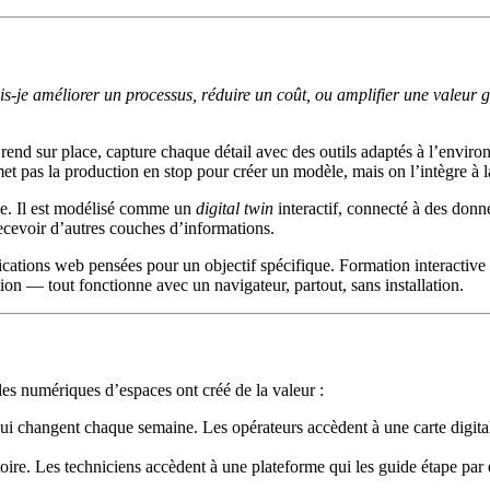
je améliorer un processus, réduire un coût, ou amplifier une valeur g
rend sur place, capture chaque détail avec des outils adaptés à l’enviro
 met pas la production en stop pour créer un modèle, mais on l’intègre à l
ue. Il est modélisé comme un
digital twin
interactif, connecté à des donn
ecevoir d’autres couches d’informations.
lications web pensées pour un objectif spécifique. Formation interactiv
ion — tout fonctionne avec un navigateur, partout, sans installation.
es numériques d’espaces ont créé de la valeur :
changent chaque semaine. Les opérateurs accèdent à une carte digitale 
toire. Les techniciens accèdent à une plateforme qui les guide étape par