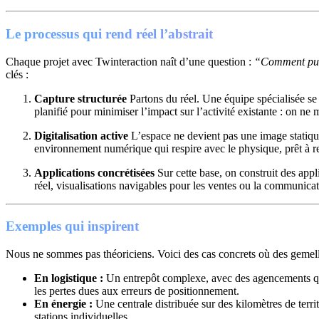
Le processus qui rend réel l’abstrait
Chaque projet avec Twinteraction naît d’une question :
“Comment puis-
clés :
Capture structurée
Partons du réel. Une équipe spécialisée se 
planifié pour minimiser l’impact sur l’activité existante : on ne
Digitalisation active
L’espace ne devient pas une image statiq
environnement numérique qui respire avec le physique, prêt à r
Applications concrétisées
Sur cette base, on construit des app
réel, visualisations navigables pour les ventes ou la communicat
Exemples qui inspirent
Nous ne sommes pas théoriciens. Voici des cas concrets où des gemell
En logistique :
Un entrepôt complexe, avec des agencements qui 
les pertes dues aux erreurs de positionnement.
En énergie :
Une centrale distribuée sur des kilomètres de terri
stations individuelles.