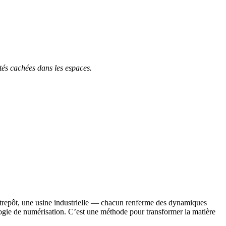
tés cachées dans les espaces.
 entrepôt, une usine industrielle — chacun renferme des dynamiques
ogie de numérisation. C’est une méthode pour transformer la matière