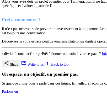
Alors vous avez déjà un projet potentiel pour Twinteraction. Il ne faut
spécifique et évoluer à partir de là.
Prêt à commencer ?
Il n’est pas nécessaire de prévoir un investissement à long terme. Le 
est toujours une conversation.
Découvrez si votre espace peut devenir une plateforme digitale opérat
<div id="contattaci"> <p>Prêt à donner une voix à votre espace ?
Ini
Write to us
Back to top
Share
Un espace, un objectif, un premier pas.
Si quelque chose vous a parlé dans ces lignes, la meilleure façon de c
Parlons-en