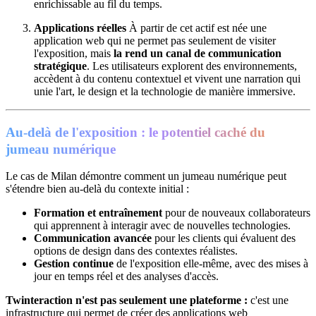
enrichissable au fil du temps.
Applications réelles
À partir de cet actif est née une
application web qui ne permet pas seulement de visiter
l'exposition, mais
la rend un canal de communication
stratégique
. Les utilisateurs explorent des environnements,
accèdent à du contenu contextuel et vivent une narration qui
unie l'art, le design et la technologie de manière immersive.
Au-delà de l'exposition : le potentiel caché du
jumeau numérique
Le cas de Milan démontre comment un jumeau numérique peut
s'étendre bien au-delà du contexte initial :
Formation et entraînement
pour de nouveaux collaborateurs
qui apprennent à interagir avec de nouvelles technologies.
Communication avancée
pour les clients qui évaluent des
options de design dans des contextes réalistes.
Gestion continue
de l'exposition elle-même, avec des mises à
jour en temps réel et des analyses d'accès.
Twinteraction n'est pas seulement une plateforme :
c'est une
infrastructure qui permet de créer des applications web