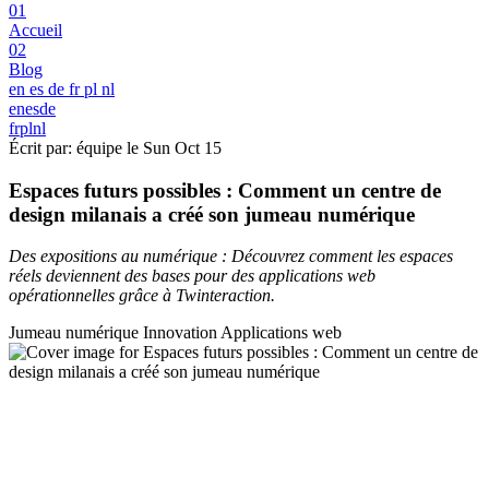
01
Accueil
02
Blog
en
es
de
fr
pl
nl
en
es
de
fr
pl
nl
Écrit par: équipe le
Sun Oct 15
Espaces futurs possibles : Comment un centre de
design milanais a créé son jumeau numérique
Des expositions au numérique : Découvrez comment les espaces
réels deviennent des bases pour des applications web
opérationnelles grâce à Twinteraction.
Jumeau numérique
Innovation
Applications web