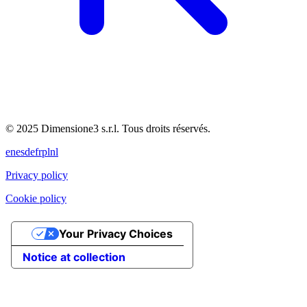
© 2025 Dimensione3 s.r.l. Tous droits réservés.
en
es
de
fr
pl
nl
Privacy policy
Cookie policy
Your Privacy Choices
Notice at collection