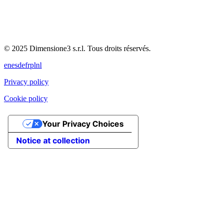
© 2025 Dimensione3 s.r.l. Tous droits réservés.
en
es
de
fr
pl
nl
Privacy policy
Cookie policy
Your Privacy Choices
Notice at collection