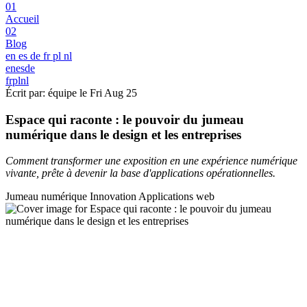
01
Accueil
02
Blog
en
es
de
fr
pl
nl
en
es
de
fr
pl
nl
Écrit par: équipe le
Fri Aug 25
Espace qui raconte : le pouvoir du jumeau
numérique dans le design et les entreprises
Comment transformer une exposition en une expérience numérique
vivante, prête à devenir la base d'applications opérationnelles.
Jumeau numérique
Innovation
Applications web