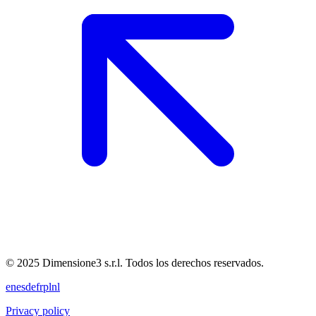
© 2025 Dimensione3 s.r.l. Todos los derechos reservados.
en
es
de
fr
pl
nl
Privacy policy