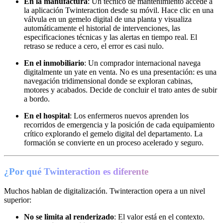
En la manufactura
: Un técnico de mantenimiento accede a
la aplicación Twinteraction desde su móvil. Hace clic en una
válvula en un gemelo digital de una planta y visualiza
automáticamente el historial de intervenciones, las
especificaciones técnicas y las alertas en tiempo real. El
retraso se reduce a cero, el error es casi nulo.
En el inmobiliario
: Un comprador internacional navega
digitalmente un yate en venta. No es una presentación: es una
navegación tridimensional donde se exploran cabinas,
motores y acabados. Decide de concluir el trato antes de subir
a bordo.
En el hospital
: Los enfermeros nuevos aprenden los
recorridos de emergencia y la posición de cada equipamiento
crítico explorando el gemelo digital del departamento. La
formación se convierte en un proceso acelerado y seguro.
¿Por qué Twinteraction es diferente
Muchos hablan de digitalización. Twinteraction opera a un nivel
superior:
No se limita al renderizado
: El valor está en el contexto.