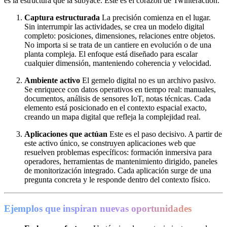
es la estructura que la subyace. Este es el corazón de Twinteraction:
Captura estructurada
La precisión comienza en el lugar.
Sin interrumpir las actividades, se crea un modelo digital
completo: posiciones, dimensiones, relaciones entre objetos.
No importa si se trata de un cantiere en evolución o de una
planta compleja. El enfoque está diseñado para escalar
cualquier dimensión, manteniendo coherencia y velocidad.
Ambiente activo
El gemelo digital no es un archivo pasivo.
Se enriquece con datos operativos en tiempo real: manuales,
documentos, análisis de sensores IoT, notas técnicas. Cada
elemento está posicionado en el contexto espacial exacto,
creando un mapa digital que refleja la complejidad real.
Aplicaciones que actúan
Este es el paso decisivo. A partir de
este activo único, se construyen aplicaciones web que
resuelven problemas específicos: formación inmersiva para
operadores, herramientas de mantenimiento dirigido, paneles
de monitorización integrado. Cada aplicación surge de una
pregunta concreta y le responde dentro del contexto físico.
Ejemplos que inspiran nuevas oportunidades