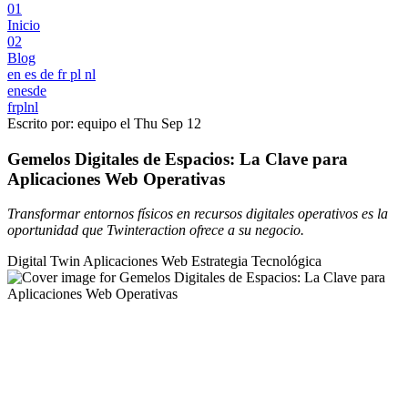
01
Inicio
02
Blog
en
es
de
fr
pl
nl
en
es
de
fr
pl
nl
Escrito por: equipo el
Thu Sep 12
Gemelos Digitales de Espacios: La Clave para
Aplicaciones Web Operativas
Transformar entornos físicos en recursos digitales operativos es la
oportunidad que Twinteraction ofrece a su negocio.
Digital Twin
Aplicaciones Web
Estrategia Tecnológica