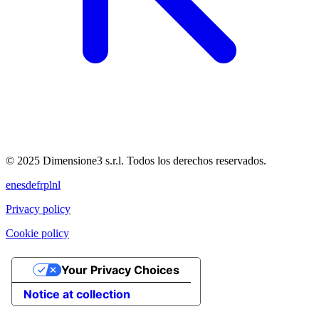
© 2025 Dimensione3 s.r.l. Todos los derechos reservados.
en
es
de
fr
pl
nl
Privacy policy
Cookie policy
Your Privacy Choices
Notice at collection