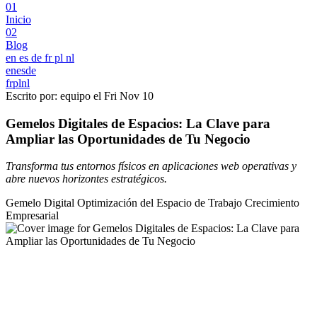
01
Inicio
02
Blog
en
es
de
fr
pl
nl
en
es
de
fr
pl
nl
Escrito por: equipo el
Fri Nov 10
Gemelos Digitales de Espacios: La Clave para
Ampliar las Oportunidades de Tu Negocio
Transforma tus entornos físicos en aplicaciones web operativas y
abre nuevos horizontes estratégicos.
Gemelo Digital
Optimización del Espacio de Trabajo
Crecimiento
Empresarial