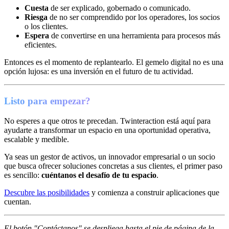
Cuesta
de ser explicado, gobernado o comunicado.
Riesga
de no ser comprendido por los operadores, los socios
o los clientes.
Espera
de convertirse en una herramienta para procesos más
eficientes.
Entonces es el momento de replantearlo. El gemelo digital no es una
opción lujosa: es una inversión en el futuro de tu actividad.
Listo para empezar?
No esperes a que otros te precedan. Twinteraction está aquí para
ayudarte a transformar un espacio en una oportunidad operativa,
escalable y medible.
Ya seas un gestor de activos, un innovador empresarial o un socio
que busca ofrecer soluciones concretas a sus clientes, el primer paso
es sencillo:
cuéntanos el desafío de tu espacio
.
Descubre las posibilidades
y comienza a construir aplicaciones que
cuentan.
El botón "Contáctanos" se despliega hasta el pie de página de la