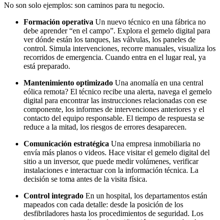
No son solo ejemplos: son caminos para tu negocio.
Formación operativa
Un nuevo técnico en una fábrica no
debe aprender “en el campo”. Explora el gemelo digital para
ver dónde están los tanques, las válvulas, los paneles de
control. Simula intervenciones, recorre manuales, visualiza los
recorridos de emergencia. Cuando entra en el lugar real, ya
está preparado.
Mantenimiento optimizado
Una anomalía en una central
eólica remota? El técnico recibe una alerta, navega el gemelo
digital para encontrar las instrucciones relacionadas con ese
componente, los informes de intervenciones anteriores y el
contacto del equipo responsable. El tiempo de respuesta se
reduce a la mitad, los riesgos de errores desaparecen.
Comunicación estratégica
Una empresa inmobiliaria no
envía más planos o videos. Hace visitar el gemelo digital del
sitio a un inversor, que puede medir volúmenes, verificar
instalaciones e interactuar con la información técnica. La
decisión se toma antes de la visita física.
Control integrado
En un hospital, los departamentos están
mapeados con cada detalle: desde la posición de los
desfibriladores hasta los procedimientos de seguridad. Los