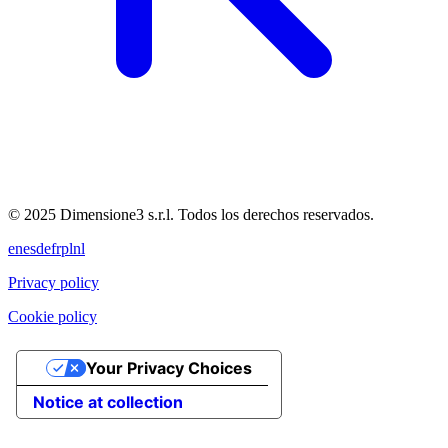
© 2025 Dimensione3 s.r.l. Todos los derechos reservados.
en
es
de
fr
pl
nl
Privacy policy
Cookie policy
Your Privacy Choices
Notice at collection