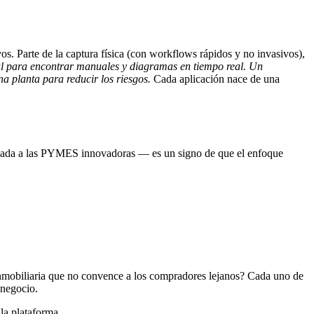
os. Parte de la captura física (con workflows rápidos y no invasivos),
al para encontrar manuales y diagramas en tiempo real.
Un
a planta para reducir los riesgos.
Cada aplicación nace de una
ervada a las PYMES innovadoras — es un signo de que el enfoque
nmobiliaria que no convence a los compradores lejanos? Cada uno de
 negocio.
la plataforma.