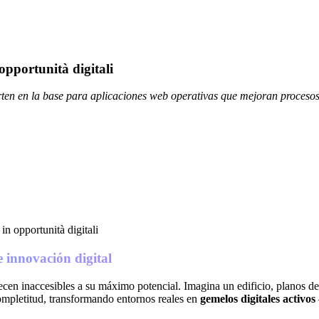
 opportunità digitali
erten en la base para aplicaciones web operativas que mejoran proceso
e innovación digital
cen inaccesibles a su máximo potencial. Imagina un edificio, planos de
ompletitud, transformando entornos reales en
gemelos digitales activos