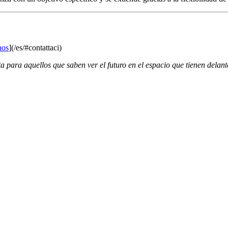
nos
](/es/#contattaci)
 para aquellos que saben ver el futuro en el espacio que tienen delant