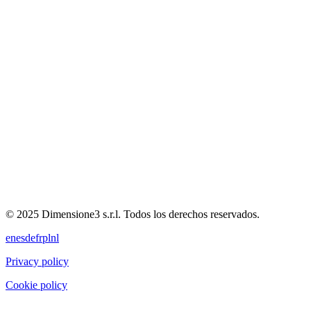
© 2025 Dimensione3 s.r.l. Todos los derechos reservados.
en
es
de
fr
pl
nl
Privacy policy
Cookie policy