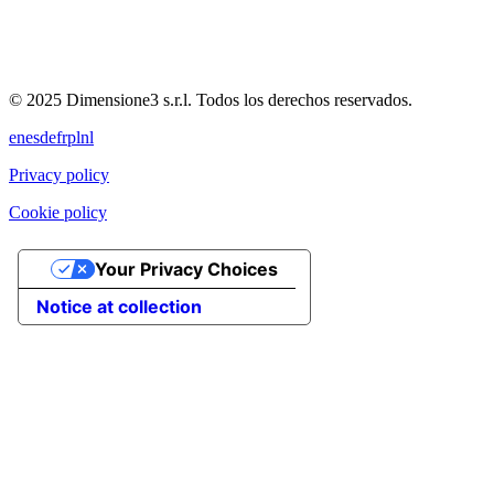
© 2025 Dimensione3 s.r.l. Todos los derechos reservados.
en
es
de
fr
pl
nl
Privacy policy
Cookie policy
Your Privacy Choices
Notice at collection