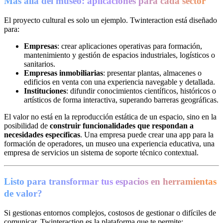
Más allá del museo: aplicaciones para cada sector
El proyecto cultural es solo un ejemplo. Twinteraction está diseñado
para:
Empresas
: crear aplicaciones operativas para formación,
mantenimiento y gestión de espacios industriales, logísticos o
sanitarios.
Empresas inmobiliarias
: presentar plantas, almacenes o
edificios en venta con una experiencia navegable y detallada.
Instituciones
: difundir conocimientos científicos, históricos o
artísticos de forma interactiva, superando barreras geográficas.
El valor no está en la reproducción estática de un espacio, sino en la
posibilidad de
construir funcionalidades que respondan a
necesidades específicas
. Una empresa puede crear una app para la
formación de operadores, un museo una experiencia educativa, una
empresa de servicios un sistema de soporte técnico contextual.
Listo para transformar tus espacios en herramientas
de valor?
Si gestionas entornos complejos, costosos de gestionar o difíciles de
comunicar, Twinteraction es la plataforma que te permite: