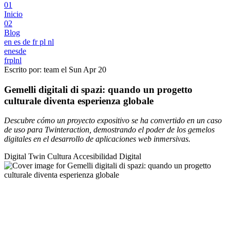
01
Inicio
02
Blog
en
es
de
fr
pl
nl
en
es
de
fr
pl
nl
Escrito por: team el
Sun Apr 20
Gemelli digitali di spazi: quando un progetto
culturale diventa esperienza globale
Descubre cómo un proyecto expositivo se ha convertido en un caso
de uso para Twinteraction, demostrando el poder de los gemelos
digitales en el desarrollo de aplicaciones web inmersivas.
Digital Twin
Cultura
Accesibilidad Digital