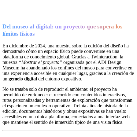
Del museo al digital: un proyecto que supera los
límites físicos
En diciembre de 2024, una muestra sobre la edición del diseño ha
demostrado cómo un espacio físico puede convertirse en una
plataforma de conocimiento global. Gracias a Twinteraction, la
muestra
“Mostrar el proyecto”
organizada por el ADI Design
Museum ha abandonado los confines del museo para convertirse en
una experiencia accesible en cualquier lugar, gracias a la creación de
un
gemelo digital
del entorno expositivo.
No se trataba solo de reproducir el ambiente: el proyecto ha
permitido de enriquecer el recorrido con contenidos interactivos,
rutas personalizadas y herramientas de exploración que transforman
el espacio en un contexto operativo. Treinta años de historia de la
edición, documentos históricos y obras expositivas se han vuelto
accesibles en una única plataforma, conectados a una interfaz web
que mantiene el sentido de inmersión típico de una visita física.