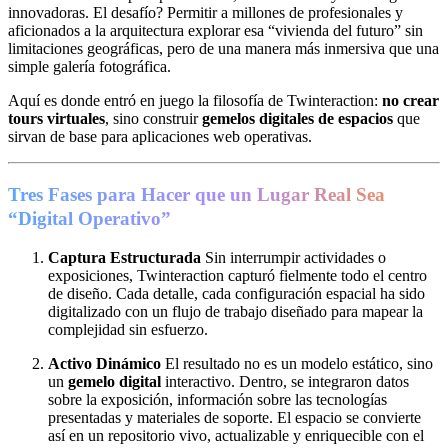
innovadoras. El desafío? Permitir a millones de profesionales y
aficionados a la arquitectura explorar esa “vivienda del futuro” sin
limitaciones geográficas, pero de una manera más inmersiva que una
simple galería fotográfica.
Aquí es donde entró en juego la filosofía de Twinteraction:
no crear
tours virtuales
, sino construir
gemelos digitales de espacios
que
sirvan de base para aplicaciones web operativas.
Tres Fases para Hacer que un Lugar Real Sea
“Digital Operativo”
Captura Estructurada
Sin interrumpir actividades o
exposiciones, Twinteraction capturó fielmente todo el centro
de diseño. Cada detalle, cada configuración espacial ha sido
digitalizado con un flujo de trabajo diseñado para mapear la
complejidad sin esfuerzo.
Activo Dinámico
El resultado no es un modelo estático, sino
un
gemelo digital
interactivo. Dentro, se integraron datos
sobre la exposición, información sobre las tecnologías
presentadas y materiales de soporte. El espacio se convierte
así en un repositorio vivo, actualizable y enriquecible con el