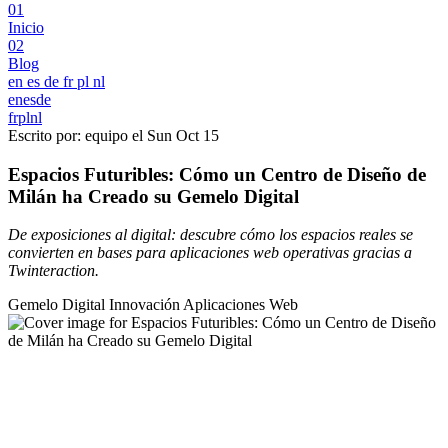
01
Inicio
02
Blog
en
es
de
fr
pl
nl
en
es
de
fr
pl
nl
Escrito por: equipo el
Sun Oct 15
Espacios Futuribles: Cómo un Centro de Diseño de
Milán ha Creado su Gemelo Digital
De exposiciones al digital: descubre cómo los espacios reales se
convierten en bases para aplicaciones web operativas gracias a
Twinteraction.
Gemelo Digital
Innovación
Aplicaciones Web