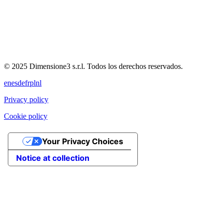
© 2025 Dimensione3 s.r.l. Todos los derechos reservados.
en
es
de
fr
pl
nl
Privacy policy
Cookie policy
Your Privacy Choices
Notice at collection