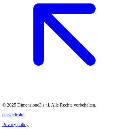
© 2025 Dimensione3 s.r.l. Alle Rechte vorbehalten.
en
es
de
fr
pl
nl
Privacy policy