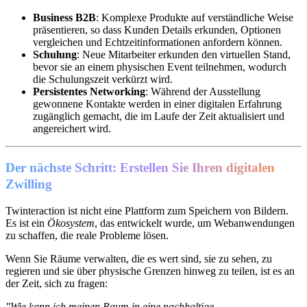
Business B2B
: Komplexe Produkte auf verständliche Weise
präsentieren, so dass Kunden Details erkunden, Optionen
vergleichen und Echtzeitinformationen anfordern können.
Schulung
: Neue Mitarbeiter erkunden den virtuellen Stand,
bevor sie an einem physischen Event teilnehmen, wodurch
die Schulungszeit verkürzt wird.
Persistentes Networking
: Während der Ausstellung
gewonnene Kontakte werden in einer digitalen Erfahrung
zugänglich gemacht, die im Laufe der Zeit aktualisiert und
angereichert wird.
Der nächste Schritt: Erstellen Sie Ihren digitalen
Zwilling
Twinteraction ist nicht eine Plattform zum Speichern von Bildern.
Es ist ein
Ökosystem
, das entwickelt wurde, um Webanwendungen
zu schaffen, die reale Probleme lösen.
Wenn Sie Räume verwalten, die es wert sind, sie zu sehen, zu
regieren und sie über physische Grenzen hinweg zu teilen, ist es an
der Zeit, sich zu fragen:
"Wie kann ich meinen Raum in eine nachhaltige