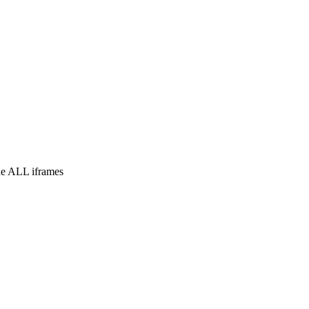
e ALL iframes