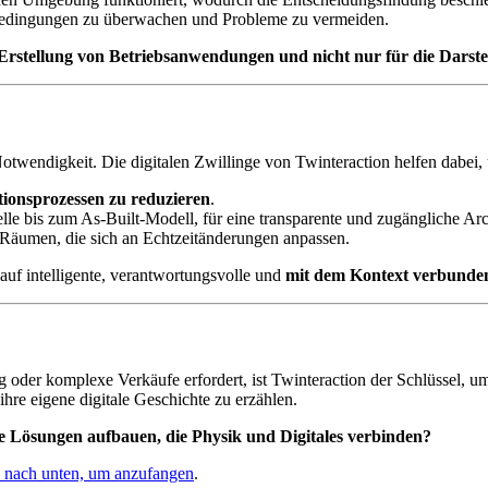
dingungen zu überwachen und Probleme zu vermeiden.
ie Erstellung von Betriebsanwendungen und nicht nur für die Dars
otwendigkeit. Die digitalen Zwillinge von Twinteraction helfen dabei,
ionsprozessen zu reduzieren
.
elle bis zum As-Built-Modell, für eine transparente und zugängliche Ar
Räumen, die sich an Echtzeitänderungen anpassen.
 auf intelligente, verantwortungsvolle und
mit dem Kontext verbunde
der komplexe Verkäufe erfordert, ist Twinteraction der Schlüssel, um
hre eigene digitale Geschichte zu erzählen.
e Lösungen aufbauen, die Physik und Digitales verbinden?
e nach unten, um anzufangen
.