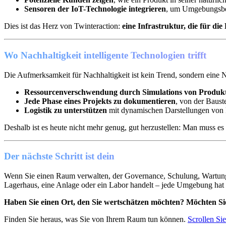
Sensoren der IoT-Technologie integrieren
, um Umgebungsbe
Dies ist das Herz von Twinteraction:
eine Infrastruktur, die für d
Wo Nachhaltigkeit intelligente Technologien trifft
Die Aufmerksamkeit für Nachhaltigkeit ist kein Trend, sondern eine N
Ressourcenverschwendung durch Simulations von Produkt
Jede Phase eines Projekts zu dokumentieren
, von der Baust
Logistik zu unterstützen
mit dynamischen Darstellungen von 
Deshalb ist es heute nicht mehr genug, gut herzustellen: Man muss es
Der nächste Schritt ist dein
Wenn Sie einen Raum verwalten, der Governance, Schulung, Wartung o
Lagerhaus, eine Anlage oder ein Labor handelt – jede Umgebung hat i
Haben Sie einen Ort, den Sie wertschätzen möchten?
Möchten Si
Finden Sie heraus, was Sie von Ihrem Raum tun können.
Scrollen Si