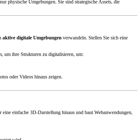
 nur physische Umgebungen. Sie sind strategische Assets, die
in
aktive digitale Umgebungen
verwandeln. Stellen Sie sich eine
 Strukturen zu digitalisieren, um:
Fotos oder Videos hinaus zeigen.
über eine einfache 3D-Darstellung hinaus und baut Webanwendungen,
eunigt wird.