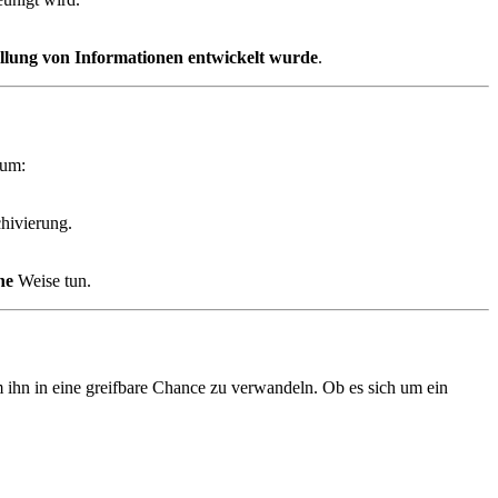
tellung von Informationen entwickelt wurde
.
 um:
chivierung.
ne
Weise tun.
 ihn in eine greifbare Chance zu verwandeln. Ob es sich um ein