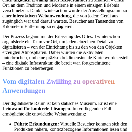
Ort, an dem Tradition und Moderne in einem einzigen Erlebnis
verschmelzen. Dank Twinteraction wurde der Ausstellungsraum zu
einer
interaktiven Webanwendung
, die von jedem Gerät aus
zugänglich war und darauf wartete, Besucher aus Tausenden von
Kilometern Entfernung zu engagieren.
Der Prozess begann mit der Erfassung des Ortes: Twinteraction
organisierte ein Team vor Ort, um jeden einzelnen Detail zu
digitalisieren – von der Einrichtung bis zu den von den Objekten
erzeugten Atmosphären. Dabei wurden die Aktivitäten
unterbrochen, und eine präzise dreidimensionale Karte wurde erstellt
– eine digitale Infrastruktur, die bereit war, fortgeschrittene
Funktionen zu beherbergen.
Vom digitalen Zwilling zu operativen
Anwendungen
Der digitalisierte Raum ist kein statisches Museum. Er ist eine
Leinwand für konkrete Lösungen
. Im vorliegenden Fall
ermöglichte die entwickelte Webanwendung:
Führte Erkundungen:
Virtuelle Besucher konnten sich den
Produkten nähern, kontextbezogene Informationen lesen und