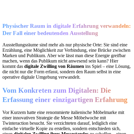
Physischer Raum in digitale Erfahrung verwandeln:
Der Fall einer bedeutenden Ausstellung
Ausstellungsräume sind mehr als nur physische Orte: Sie sind eine
Erzählung, eine Möglichkeit zur Verbindung, eine Brücke zwischen
Marken und Publikum. Aber wie lässt man diese Energie greifbar
machen, wenn das Publikum nicht anwesend sein kann? Hier
kommt das
digitale Zwilling von Räumen
ins Spiel – eine Lösung,
die nicht nur die Form erfasst, sondern den Raum selbst in eine
operative digitale Umgebung verwandelt.
Vom Konkreten zum Digitalen: Die
Erfassung einer einzigartigen Erfahrung
Vor Kurzem hatte eine renommierte italienische Möbelmarke mit
einer innovativen Strategie die Messe Möbelwoche mit
Twinteraction besucht. Sie verzichteten darauf, lediglich eine
einfache virtuelle Kopie zu erstellen, sondern entschieden sich,
einen
digitalen Zwilling ihres Messestandes
zu schaffen – einen