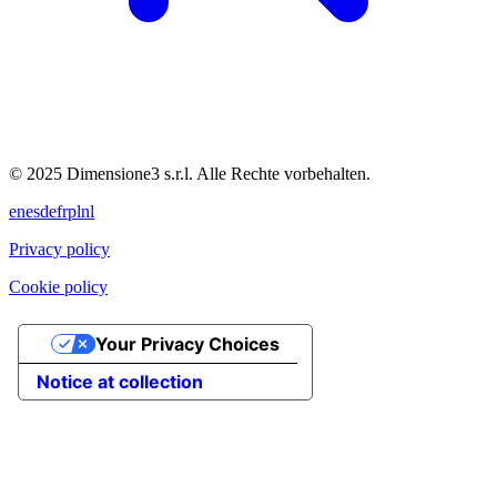
© 2025 Dimensione3 s.r.l. Alle Rechte vorbehalten.
en
es
de
fr
pl
nl
Privacy policy
Cookie policy
Your Privacy Choices
Notice at collection