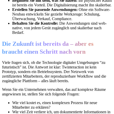
Beginnen Sie mit dem, was Sie haben:
Ihr physischer Raum
ist bereits ein Vorteil. Die Digitalisierung macht ihn skalierbar.
Erstellen Sie passende Anwendungen:
Ohne ein Software-
Neubau entwickeln Sie gezielte Werkzeuge: Schulung,
Überwachung, Verkauf, Compliance.
Behalten Sie die Kontrolle:
Die Anwendungen sind web-
native, von jedem Gerät zugänglich und skalierbar nach
Bedarf.
Die Zukunft ist bereits da – aber es
braucht einen Schritt nach vorn
Viele fragen sich, ob die Technologie digitaler Umgebungen “zu
futuristisch” ist. Die Antwort ist klar: Twinteraction ist kein
Prototyp, sondern ein Betriebssystem. Der Netzwerk von
zertifizierten Mitarbeitern, der reproduzierbare Workflow und die
zugängliche Plattform – alles läuft bereits.
Wenn Sie ein Unternehmen verwalten, das auf komplexe Räume
angewiesen ist, stellen Sie sich folgende Fragen:
Wie viel kostet es, einen komplexen Prozess für neue
Mitarbeiter zu erklären?
Wie viel Zeit verliere ich, um dokumentierte Informationen in