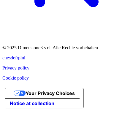
© 2025 Dimensione3 s.r.l. Alle Rechte vorbehalten.
en
es
de
fr
pl
nl
Privacy policy
Cookie policy
Your Privacy Choices
Notice at collection