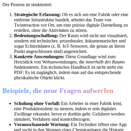
Der Prozess ist strukturiert:
Strategische Erfassung:
Ob es sich um eine Fabrik oder eine
entfernte Infrastruktur handelt, arbeitet das Team von
Twinteraction vor Ort, um eine präzise digitale Darstellung zu
erstellen, ohne die Aktivitäten zu stören.
Bedeutungsschaffung:
Der Raum wird nicht nur visualisiert,
sondern mit technischer, prozeduraler, dokumentarischer und
sogar Echtzeitdaten (z. B. IoT-Sensoren, die genau an ihrem
Punkt angeschlossen sind) angereichert.
Konkrete Anwendungen:
Diese Grundlage wird zum
Herzstück von Webanwendungen, die
innerhalb des Raums
funktionieren. Ein technisches Handbuch ist nicht mehr ein
PDF: Es ist zugänglich, indem man auf das entsprechende
physikalische Objekt klickt.
Beispiele, die neue Fragen aufwerfen
Schulung ohne Vorfall:
Ein Arbeiter in einer Fabrik lernt,
eine Produktionslinie zu steuern, indem er sein digitales
Zwillinge erkundet, bevor er dorthin geht. Gefahren werden
simuliert, Verfahren sind kontextbezogen.
Vorausschauende Wartung:
Ein Techniker öffnet eine App
und sucht in den Wannen eines Chemieanlagen die Historie