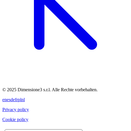
© 2025 Dimensione3 s.r.l. Alle Rechte vorbehalten.
en
es
de
fr
pl
nl
Privacy policy
Cookie policy