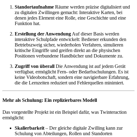
Standortaufnahme
Räume werden präzise digitalisiert und
zu digitalen Zwillingen gemacht: Interaktive Karten, bei
denen jedes Element eine Rolle, eine Geschichte und eine
Funktion hat.
Erstellung der Anwendung
Auf dieser Basis werden
interaktive Schulpfade entwickelt: Bediener erkunden den
Betriebszweig sicher, wiederholen Verfahren, simulieren
kritische Eingriffe und greifen direkt an die physischen
Positionen verbundene Handbücher und Dokumente zu.
Zugriff von überall
Die Anwendung ist auf jedem Gerät
verfügbar, ermöglicht Fern- oder Bedarfsschulungen. Es ist
keine Videobotschaft, sondern eine navigierbare Erfahrung,
die die Lernzeiten reduziert und Fehlerquellen minimiert.
Mehr als Schulung: Ein replizierbares Modell
Das vorgestellte Projekt ist ein Beispiel dafür, was Twinteraction
ermöglicht:
Skalierbarkeit
– Der gleiche digitale Zwilling kann zur
Schulung von Abteilungen, Rollen und Standorten