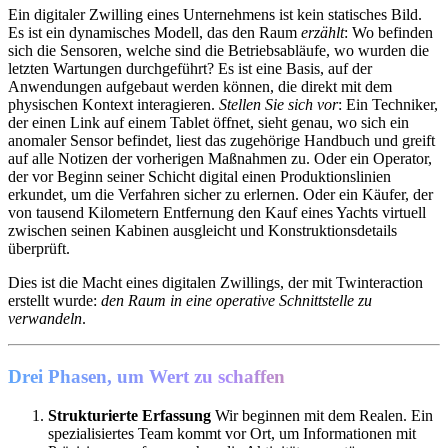
Ein digitaler Zwilling eines Unternehmens ist kein statisches Bild.
Es ist ein dynamisches Modell, das den Raum
erzählt
: Wo befinden
sich die Sensoren, welche sind die Betriebsabläufe, wo wurden die
letzten Wartungen durchgeführt? Es ist eine Basis, auf der
Anwendungen aufgebaut werden können, die direkt mit dem
physischen Kontext interagieren.
Stellen Sie sich vor
: Ein Techniker,
der einen Link auf einem Tablet öffnet, sieht genau, wo sich ein
anomaler Sensor befindet, liest das zugehörige Handbuch und greift
auf alle Notizen der vorherigen Maßnahmen zu. Oder ein Operator,
der vor Beginn seiner Schicht digital einen Produktionslinien
erkundet, um die Verfahren sicher zu erlernen. Oder ein Käufer, der
von tausend Kilometern Entfernung den Kauf eines Yachts virtuell
zwischen seinen Kabinen ausgleicht und Konstruktionsdetails
überprüft.
Dies ist die Macht eines digitalen Zwillings, der mit Twinteraction
erstellt wurde:
den Raum in eine operative Schnittstelle zu
verwandeln
.
Drei Phasen, um Wert zu schaffen
Strukturierte Erfassung
Wir beginnen mit dem Realen. Ein
spezialisiertes Team kommt vor Ort, um Informationen mit