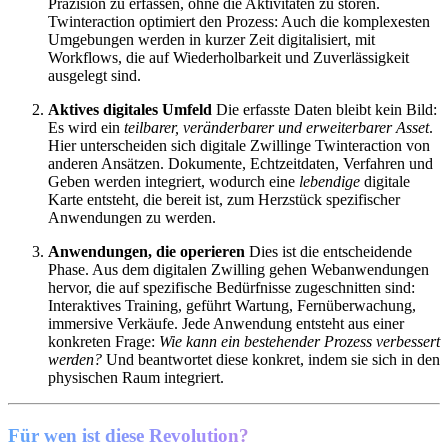
Präzision zu erfassen, ohne die Aktivitäten zu stören.
Twinteraction optimiert den Prozess: Auch die komplexesten
Umgebungen werden in kurzer Zeit digitalisiert, mit
Workflows, die auf Wiederholbarkeit und Zuverlässigkeit
ausgelegt sind.
Aktives digitales Umfeld
Die erfasste Daten bleibt kein Bild:
Es wird ein
teilbarer, veränderbarer und erweiterbarer Asset
.
Hier unterscheiden sich digitale Zwillinge Twinteraction von
anderen Ansätzen. Dokumente, Echtzeitdaten, Verfahren und
Geben werden integriert, wodurch eine
lebendige
digitale
Karte entsteht, die bereit ist, zum Herzstück spezifischer
Anwendungen zu werden.
Anwendungen, die operieren
Dies ist die entscheidende
Phase. Aus dem digitalen Zwilling gehen Webanwendungen
hervor, die auf spezifische Bedürfnisse zugeschnitten sind:
Interaktives Training, geführt Wartung, Fernüberwachung,
immersive Verkäufe. Jede Anwendung entsteht aus einer
konkreten Frage:
Wie kann ein bestehender Prozess verbessert
werden?
Und beantwortet diese konkret, indem sie sich in den
physischen Raum integriert.
Für wen ist diese Revolution?