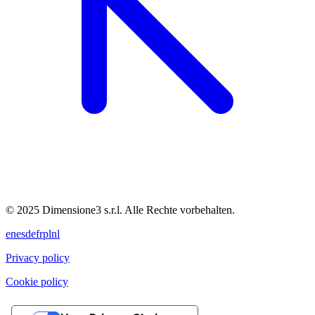
© 2025 Dimensione3 s.r.l. Alle Rechte vorbehalten.
en
es
de
fr
pl
nl
Privacy policy
Cookie policy