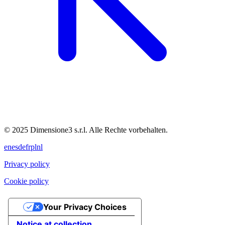
© 2025 Dimensione3 s.r.l. Alle Rechte vorbehalten.
en
es
de
fr
pl
nl
Privacy policy
Cookie policy
Your Privacy Choices
Notice at collection