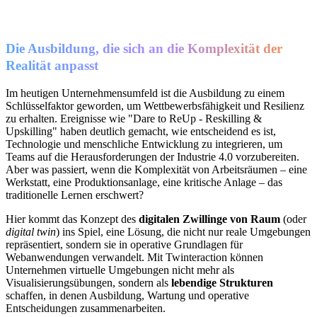
Die Ausbildung, die sich an die Komplexität der
Realität anpasst
Im heutigen Unternehmensumfeld ist die Ausbildung zu einem
Schlüsselfaktor geworden, um Wettbewerbsfähigkeit und Resilienz
zu erhalten. Ereignisse wie "Dare to ReUp - Reskilling &
Upskilling" haben deutlich gemacht, wie entscheidend es ist,
Technologie und menschliche Entwicklung zu integrieren, um
Teams auf die Herausforderungen der Industrie 4.0 vorzubereiten.
Aber was passiert, wenn die Komplexität von Arbeitsräumen – eine
Werkstatt, eine Produktionsanlage, eine kritische Anlage – das
traditionelle Lernen erschwert?
Hier kommt das Konzept des
digitalen Zwillinge von Raum
(oder
digital twin
) ins Spiel, eine Lösung, die nicht nur reale Umgebungen
repräsentiert, sondern sie in operative Grundlagen für
Webanwendungen verwandelt. Mit Twinteraction können
Unternehmen virtuelle Umgebungen nicht mehr als
Visualisierungsübungen, sondern als
lebendige Strukturen
schaffen, in denen Ausbildung, Wartung und operative
Entscheidungen zusammenarbeiten.