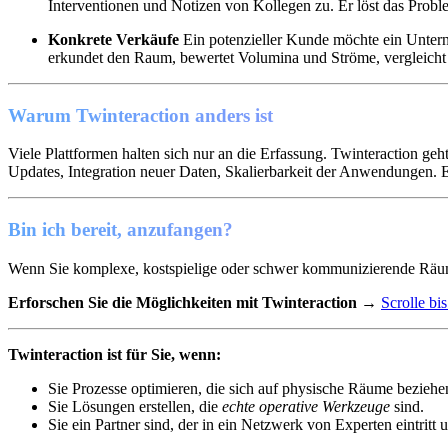
Interventionen und Notizen von Kollegen zu. Er löst das Proble
Konkrete Verkäufe
Ein potenzieller Kunde möchte ein Unterne
erkundet den Raum, bewertet Volumina und Ströme, vergleicht K
Warum Twinteraction anders ist
Viele Plattformen halten sich nur an die Erfassung. Twinteraction ge
Updates, Integration neuer Daten, Skalierbarkeit der Anwendungen. E
Bin ich bereit, anzufangen?
Wenn Sie komplexe, kostspielige oder schwer kommunizierende Räume verw
Erforschen Sie die Möglichkeiten mit Twinteraction
→
Scrolle bi
Twinteraction ist für Sie, wenn:
Sie Prozesse optimieren, die sich auf physische Räume beziehe
Sie Lösungen erstellen, die
echte operative Werkzeuge
sind.
Sie ein Partner sind, der in ein Netzwerk von Experten eintritt