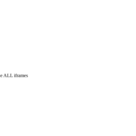
e ALL iframes