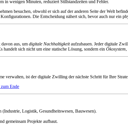
m in wenigen Minuten, reduziert Stillstandzeiten und Fehler.
hmen besuchen, obwohl er sich auf der anderen Seite der Welt befindet
onfigurationen. Die Entscheidung nähert sich, bevor auch nur ein phys
ht davon aus, um
digitale Nachhaltigkeit
aufzubauen. Jeder digitale Zwill
s handelt sich nicht um eine statische Lösung, sondern ein
Ökosystem
,
alten, ist der digitale Zwilling der nächste Schritt für Ihre Strategie.
s zum Ende
n (Industrie, Logistik, Gesundheitswesen, Bauwesen).
 und gemeinsam Projekte aufbaut.