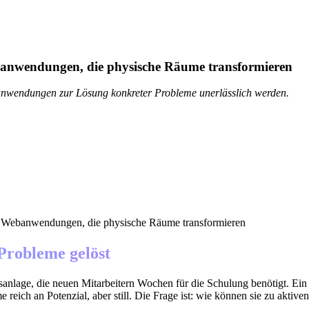
ebanwendungen, die physische Räume transformieren
banwendungen zur Lösung konkreter Probleme unerlässlich werden.
Probleme gelöst
nsanlage, die neuen Mitarbeitern Wochen für die Schulung benötigt. E
 reich an Potenzial, aber still. Die Frage ist: wie können sie zu akti