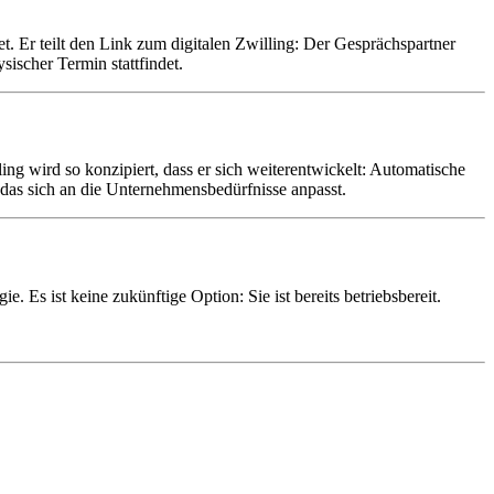
. Er teilt den Link zum digitalen Zwilling: Der Gesprächspartner
ischer Termin stattfindet.
ing wird so konzipiert, dass er sich weiterentwickelt: Automatische
 das sich an die Unternehmensbedürfnisse anpasst.
 Es ist keine zukünftige Option: Sie ist bereits betriebsbereit.