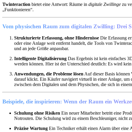
Twinteraction
bietet eine Antwort: Räume in
digitale Zwillinge
zu ve
„Funktionieren“.
Vom physischen Raum zum digitalen Zwilling: Drei S
Strukturierte Erfassung, ohne Hindernisse
Die Erfassung erf
oder eine Anlage weit entfernt handelt, die Tools von Twintera
und an jede Größe anpassbar.
Intelligente Digitalisierung
Das Ergebnis ist kein einfaches 
werden können. Hier ist der Unterschied deutlich: Es wird kein 
Anwendungen, die Probleme lösen
Auf dieser Basis können 
darauf klickt. Ein Käufer navigiert virtuell in einer Anlage, 
zwischen dem Digitalen und dem Physischen, die sich in einem L
Beispiele, die inspirieren: Wenn der Raum ein Werkz
Schulung ohne Risiken
Ein neuer Mitarbeiter betritt eine Prod
Notrouten. Die Schulung wird zu einem Beschleuniger, nicht z
Präzise Wartung
Ein Techniker erhält einen Alarm über eine A