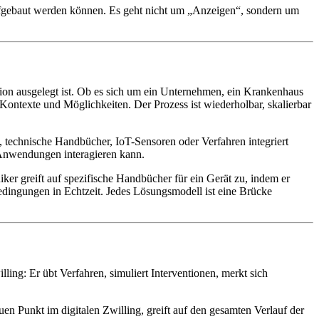
fgebaut werden können. Es geht nicht um „Anzeigen“, sondern um
ion ausgelegt ist. Ob es sich um ein Unternehmen, ein Krankenhaus
 Kontexte und Möglichkeiten. Der Prozess ist wiederholbar, skalierbar
n, technische Handbücher, IoT-Sensoren oder Verfahren integriert
 Anwendungen interagieren kann.
ker greift auf spezifische Handbücher für ein Gerät zu, indem er
Bedingungen in Echtzeit. Jedes Lösungsmodell ist eine Brücke
lling: Er übt Verfahren, simuliert Interventionen, merkt sich
en Punkt im digitalen Zwilling, greift auf den gesamten Verlauf der